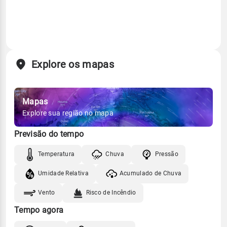
Explore os mapas
Mapas
Explore sua região no mapa
Previsão do tempo
Temperatura
Chuva
Pressão
Umidade Relativa
Acumulado de Chuva
Vento
Risco de Incêndio
Tempo agora