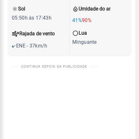
Sol
Umidade do ar
05:50h às 17:43h
41%
90%
Lua
Rajada de vento
Minguante
ENE - 37km/h