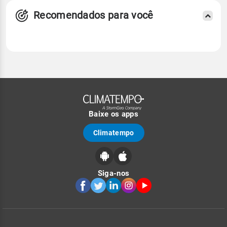
Recomendados para você
Baixe os apps
Climatempo
Siga-nos