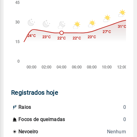
Registrados hoje
0
Raios
0
Focos de queimadas
Nenhum
Nevoeiro