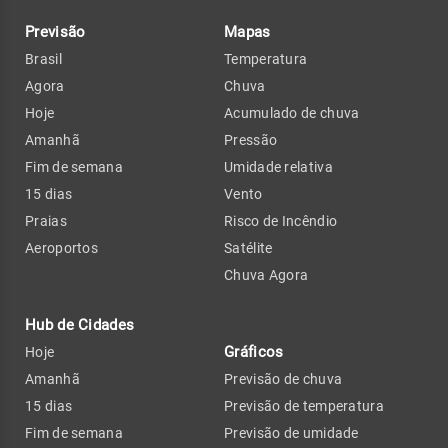
Previsão
Mapas
Brasil
Temperatura
Agora
Chuva
Hoje
Acumulado de chuva
Amanhã
Pressão
Fim de semana
Umidade relativa
15 dias
Vento
Praias
Risco de Incêndio
Aeroportos
Satélite
Chuva Agora
Hub de Cidades
Gráficos
Hoje
Amanhã
Previsão de chuva
15 dias
Previsão de temperatura
Fim de semana
Previsão de umidade