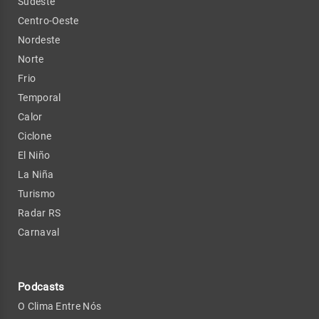
Sudeste
Centro-Oeste
Nordeste
Norte
Frio
Temporal
Calor
Ciclone
El Niño
La Niña
Turismo
Radar RS
Carnaval
Podcasts
O Clima Entre Nós