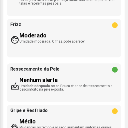
telas e repelentes pessoais.
Frizz
Moderado
Umidade moderada. O frizz pode aparecer.
Ressecamento da Pele
Nenhum alerta
Umidade adequada no ar. Pouca chance de ressecamento e
desconforto na pele exposta.
Gripe e Resfriado
Médio
Mudanças no tempo e ar seco aumentam sintomas gripais.