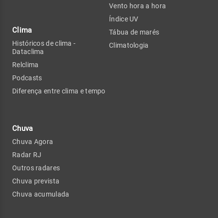
Vento hora a hora
Índice UV
Clima
Tábua de marés
Históricos de clima -
Climatologia
Dataclima
Relclima
Podcasts
Diferença entre clima e tempo
Chuva
Chuva Agora
Radar RJ
Outros radares
Chuva prevista
Chuva acumulada