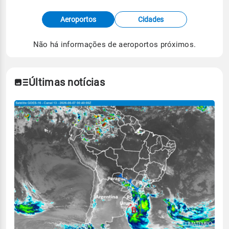
Fonte: dados combinados de estações
Aeroportos
Cidades
meteorológicas e satélite do Centro de Previsão
de Tempo e Estudos Climáticos (CPTEC).
Não há informações de aeroportos próximos.
Para obter mais informações sobre os dados
climáticos,
clique aqui.
Últimas notícias