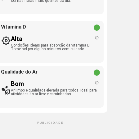
sol nas horas mais quentes do dia.
Vitamina D
Alta
Condições ideais para absorção da vitamina D.
Tome sol por alguns minutos com cuidado.
Qualidade do Ar
Bom
Ar limpo e qualidade elevada para todos. Ideal para
atividades ao ar livre e caminhadas.