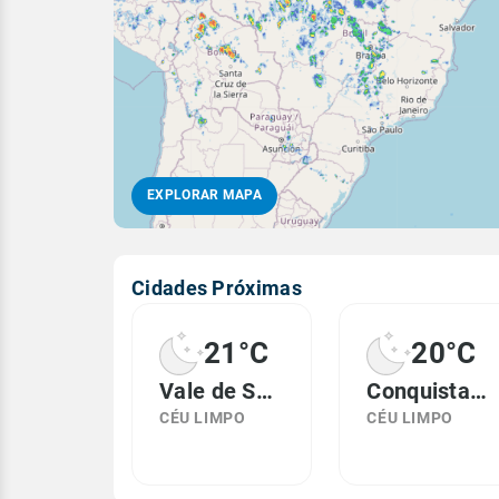
EXPLORAR MAPA
Cidades Próximas
21°C
20°C
Vale de São Domingos, MT
Conquista d'Oeste, MT
CÉU LIMPO
CÉU LIMPO