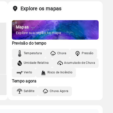
Explore os mapas
Mapas
Explore sua região no mapa
Previsão do tempo
Temperatura
Chuva
Pressão
Umidade Relativa
Acumulado de Chuva
Vento
Risco de Incêndio
Tempo agora
Satélite
Chuva Agora