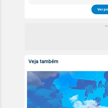
Ver pr
Veja também