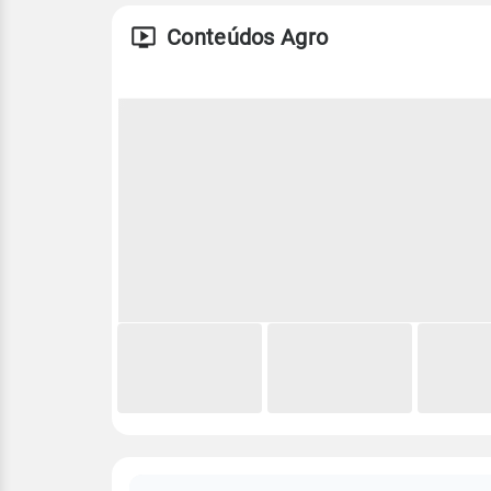
Conteúdos Agro
FAQ