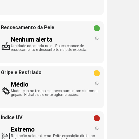
Ressecamento da Pele
Nenhum alerta
Umidade adequada no ar. Pouca chance de
ressecamento e desconforto na pele exposta.
Gripe e Resfriado
Médio
Mudanças no tempo e ar seco aumentam sintomas
gripais. Hidrate-se e evite aglomerações.
Índice UV
Extremo
Radiação solar extrema. Evite exposição direta ao