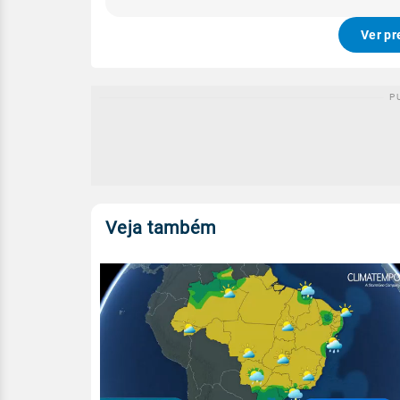
Ver pr
Veja também