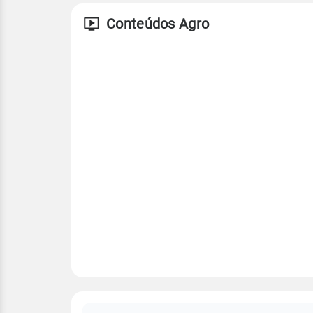
Conteúdos Agro
FAQ