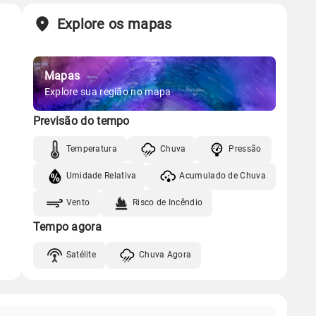
Explore os mapas
Mapas
Explore sua região no mapa
Previsão do tempo
Temperatura
Chuva
Pressão
Umidade Relativa
Acumulado de Chuva
Vento
Risco de Incêndio
Tempo agora
Satélite
Chuva Agora