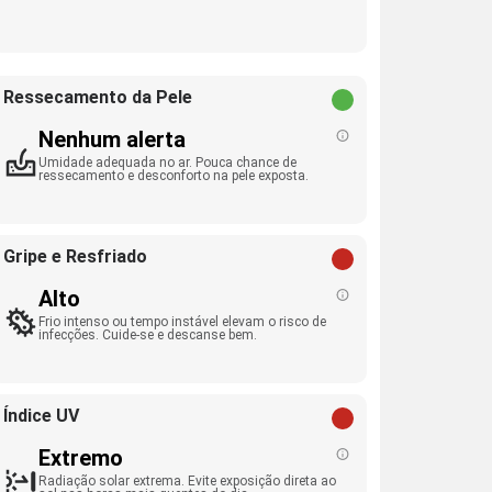
Ressecamento da Pele
Nenhum alerta
Umidade adequada no ar. Pouca chance de
ressecamento e desconforto na pele exposta.
Gripe e Resfriado
Alto
Frio intenso ou tempo instável elevam o risco de
infecções. Cuide-se e descanse bem.
Índice UV
Extremo
Radiação solar extrema. Evite exposição direta ao