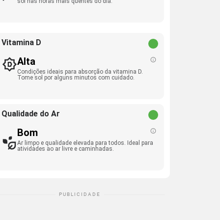
sol nas horas mais quentes do dia.
Vitamina D
Alta
Condições ideais para absorção da vitamina D.
Tome sol por alguns minutos com cuidado.
Qualidade do Ar
Bom
Ar limpo e qualidade elevada para todos. Ideal para
atividades ao ar livre e caminhadas.