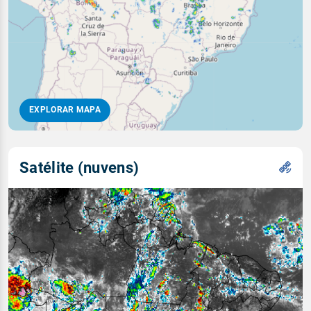
EXPLORAR MAPA
Satélite (nuvens)