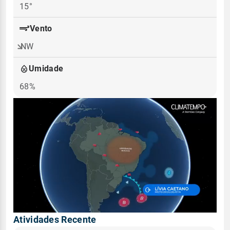
15°
Vento
NW
Umidade
68%
Atividades Recente