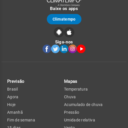
Baixe os apps
Climatempo
Siga-nos
Previsão
Mapas
Brasil
Temperatura
Agora
Chuva
Hoje
Acumulado de chuva
Amanhã
Pressão
Fim de semana
Umidade relativa
15 dias
Vento