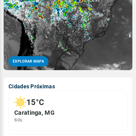
EXPLORAR MAPA
Cidades Próximas
15°C
Caratinga, MG
SOL