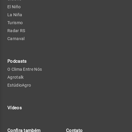
El Niño
La Niña
Turismo
Radar RS
Carnaval
Podcasts
O Clima Entre Nós
Agrotalk
EstúdioAgro
Vídeos
Confira também
Contato