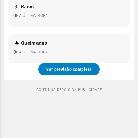
Raios
0
NA ÚLTIMA HORA
Queimadas
0
NA ÚLTIMA HORA
Ver previsão completa