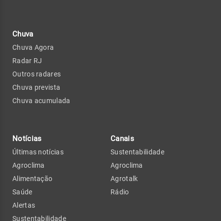
Chuva
Chuva Agora
Radar RJ
Outros radares
Chuva prevista
Chuva acumulada
Notícias
Canais
Últimas notícias
Sustentabilidade
Agroclima
Agroclima
Alimentação
Agrotalk
Saúde
Rádio
Alertas
Sustentabilidade