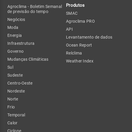
Produtos
Agroclima - Boletim Semanal
de previsão do tempo
SMAC
Negócios
Agroclima PRO
Moda
API
Energia
Levantamento de dados
Infraestrutura
Ocean Report
Governo
Relclima
Mudanças Climáticas
Weather Index
Sul
Sudeste
Centro-Oeste
Nordeste
Norte
Frio
Temporal
Calor
Ciclone