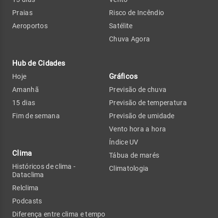
Praias
Risco de Incêndio
Aeroportos
Satélite
Chuva Agora
Hub de Cidades
Gráficos
Hoje
Amanhã
Previsão de chuva
15 dias
Previsão de temperatura
Fim de semana
Previsão de umidade
Vento hora a hora
Índice UV
Clima
Tábua de marés
Históricos de clima -
Climatologia
Dataclima
Relclima
Podcasts
Diferença entre clima e tempo