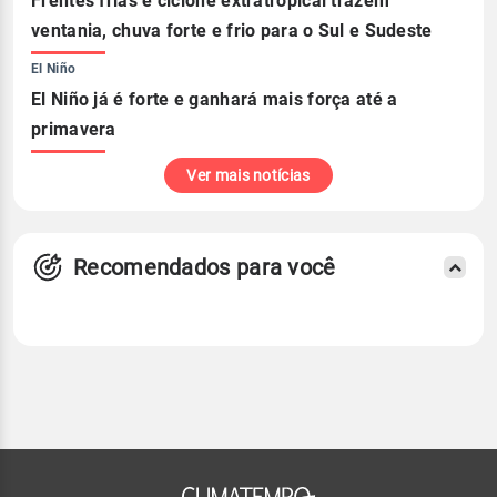
Frentes frias e ciclone extratropical trazem
ventania, chuva forte e frio para o Sul e Sudeste
El Niño
El Niño já é forte e ganhará mais força até a
primavera
Ver mais notícias
Recomendados para você