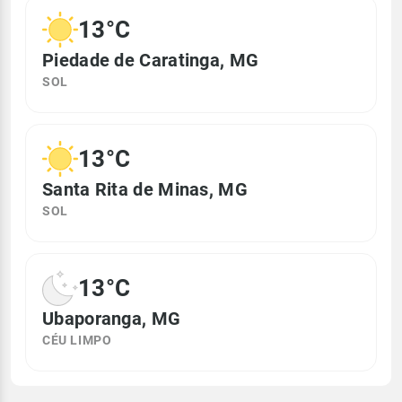
13°C
Piedade de Caratinga, MG
SOL
13°C
Santa Rita de Minas, MG
SOL
13°C
Ubaporanga, MG
CÉU LIMPO