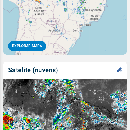
EXPLORAR MAPA
Satélite (nuvens)