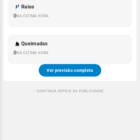
Raios
0
NA ÚLTIMA HORA
Queimadas
0
NA ÚLTIMA HORA
Ver previsão completa