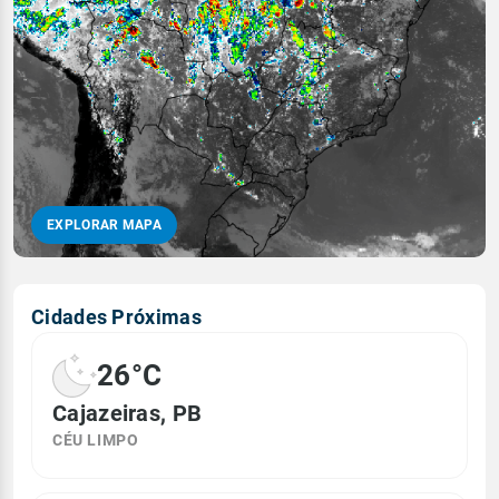
EXPLORAR MAPA
Cidades Próximas
26°C
Cajazeiras, PB
CÉU LIMPO