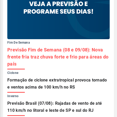
Fim De Semana
Previsão Fim de Semana (08 e 09/08): Nova
frente fria traz chuva forte e frio para áreas do
país
Ciclone
Formação de ciclone extratropical provoca tornado
e ventos acima de 100 km/h no RS
Inverno
Previsão Brasil (07/08): Rajadas de vento de até
110 km/h no litoral e leste de SP e sul do RJ