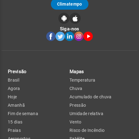
Climatempo
Siga-nos
Previsão
Mapas
Brasil
Temperatura
Agora
Chuva
Hoje
Acumulado de chuva
Amanhã
Pressão
Fim de semana
Umidade relativa
15 dias
Vento
Praias
Risco de Incêndio
Aeroportos
Satélite