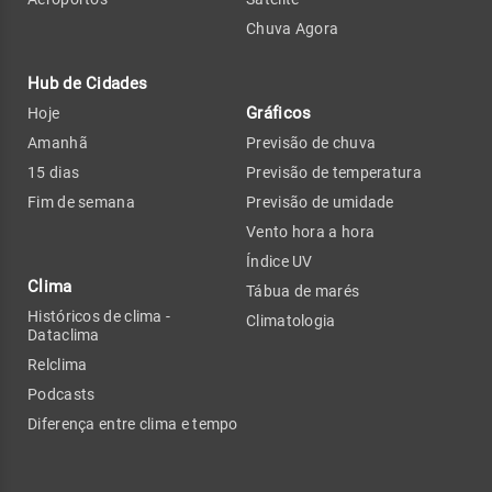
Chuva Agora
Hub de Cidades
Gráficos
Hoje
Amanhã
Previsão de chuva
15 dias
Previsão de temperatura
Fim de semana
Previsão de umidade
Vento hora a hora
Índice UV
Clima
Tábua de marés
Históricos de clima -
Climatologia
Dataclima
Relclima
Podcasts
Diferença entre clima e tempo