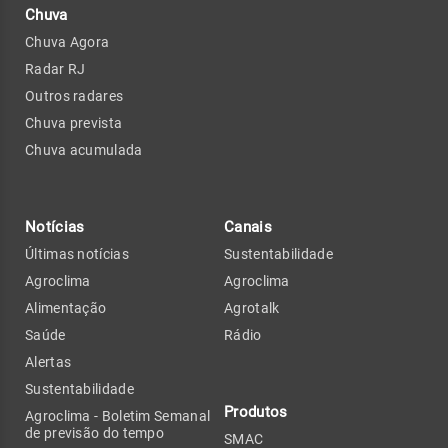
Chuva
Chuva Agora
Radar RJ
Outros radares
Chuva prevista
Chuva acumulada
Notícias
Canais
Últimas notícias
Sustentabilidade
Agroclima
Agroclima
Alimentação
Agrotalk
Saúde
Rádio
Alertas
Sustentabilidade
Produtos
Agroclima - Boletim Semanal
de previsão do tempo
SMAC