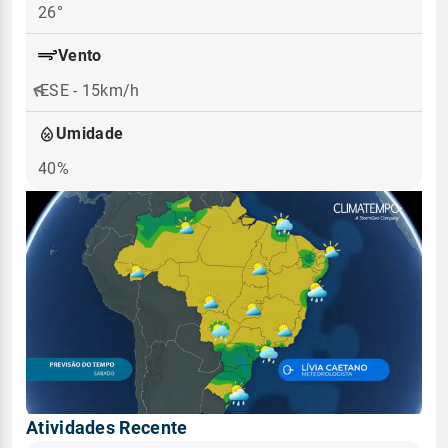
26°
Vento
ESE - 15km/h
Umidade
40%
Atividades Recente