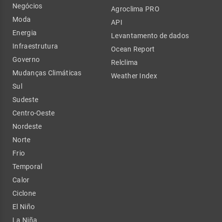
Negócios
Agroclima PRO
Moda
API
Energia
Levantamento de dados
Infraestrutura
Ocean Report
Governo
Relclima
Mudanças Climáticas
Weather Index
Sul
Sudeste
Centro-Oeste
Nordeste
Norte
Frio
Temporal
Calor
Ciclone
El Niño
La Niña