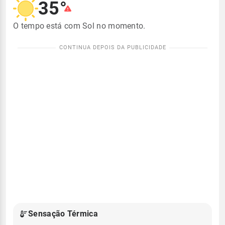
35°
O tempo está com Sol no momento.
Sensação Térmica