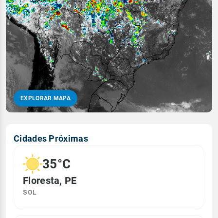
EXPLORAR MAPA
Cidades Próximas
35°C
Floresta, PE
SOL