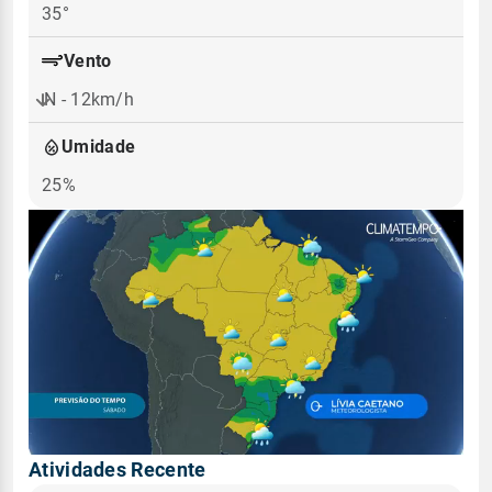
35°
Vento
N - 12km/h
Umidade
25%
Atividades Recente