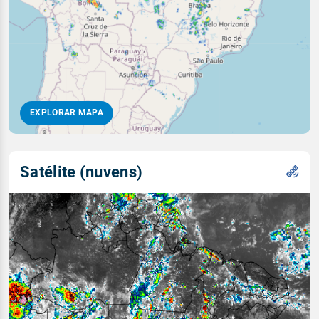
EXPLORAR MAPA
Satélite (nuvens)