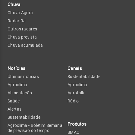
Chuva
Chuva Agora
Radar RJ
Outros radares
Chuva prevista
Chuva acumulada
Notícias
Canais
Últimas notícias
Sustentabilidade
Agroclima
Agroclima
Alimentação
Agrotalk
Saúde
Rádio
Alertas
Sustentabilidade
Produtos
Agroclima - Boletim Semanal
de previsão do tempo
SMAC