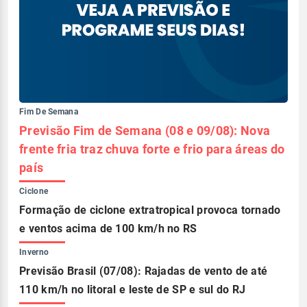
Fim De Semana
Previsão Fim de Semana (08 e 09/08): Nova
frente fria traz chuva forte e frio para áreas do
país
Ciclone
Formação de ciclone extratropical provoca tornado
e ventos acima de 100 km/h no RS
Inverno
Previsão Brasil (07/08): Rajadas de vento de até
110 km/h no litoral e leste de SP e sul do RJ