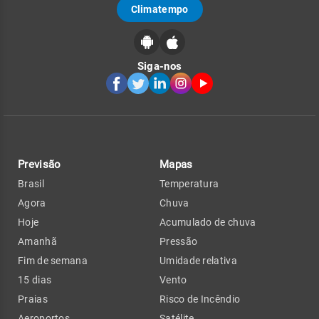
Climatempo
Siga-nos
Previsão
Mapas
Brasil
Temperatura
Agora
Chuva
Hoje
Acumulado de chuva
Amanhã
Pressão
Fim de semana
Umidade relativa
15 dias
Vento
Praias
Risco de Incêndio
Aeroportos
Satélite