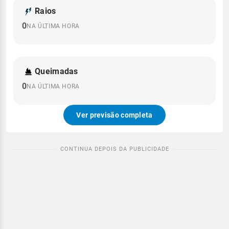
Raios
0
NA ÚLTIMA HORA
Queimadas
0
NA ÚLTIMA HORA
Ver previsão completa