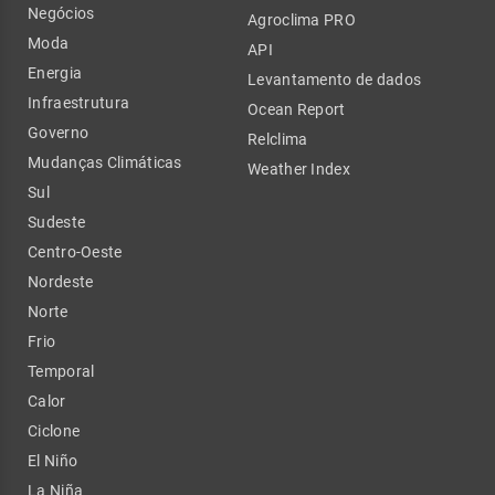
Negócios
Agroclima PRO
Moda
API
Energia
Levantamento de dados
Infraestrutura
Ocean Report
Governo
Relclima
Mudanças Climáticas
Weather Index
Sul
Sudeste
Centro-Oeste
Nordeste
Norte
Frio
Temporal
Calor
Ciclone
El Niño
La Niña