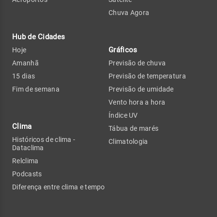
Chuva Agora
Hub de Cidades
Gráficos
Hoje
Amanhã
Previsão de chuva
15 dias
Previsão de temperatura
Fim de semana
Previsão de umidade
Vento hora a hora
Índice UV
Clima
Tábua de marés
Históricos de clima -
Climatologia
Dataclima
Relclima
Podcasts
Diferença entre clima e tempo