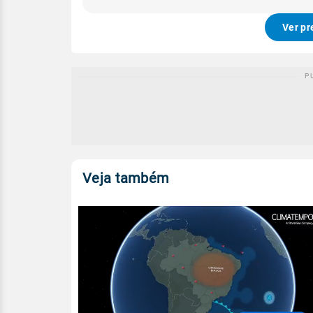
Ver pr
Veja também