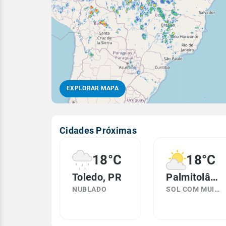
EXPLORAR MAPA
Cidades Próximas
18°C
18°C
Toledo, PR
Palmitolândia, PR
NUBLADO
SOL COM MUITAS NUVENS