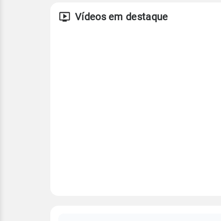
Vídeos em destaque
FAQ