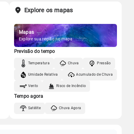
Explore os mapas
Mapas
Explore sua região no mapa
Previsão do tempo
Temperatura
Chuva
Pressão
Umidade Relativa
Acumulado de Chuva
Vento
Risco de Incêndio
Tempo agora
Satélite
Chuva Agora