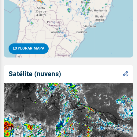
EXPLORAR MAPA
Satélite (nuvens)