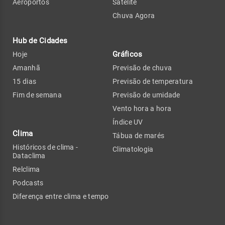
Aeroportos
Satélite
Chuva Agora
Hub de Cidades
Gráficos
Hoje
Amanhã
Previsão de chuva
15 dias
Previsão de temperatura
Fim de semana
Previsão de umidade
Vento hora a hora
Índice UV
Clima
Tábua de marés
Históricos de clima -
Climatologia
Dataclima
Relclima
Podcasts
Diferença entre clima e tempo