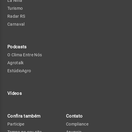
La Niña
Turismo
Radar RS
Carnaval
Podcasts
O Clima Entre Nós
Agrotalk
EstúdioAgro
Vídeos
Confira também
Contato
Participe
Compliance