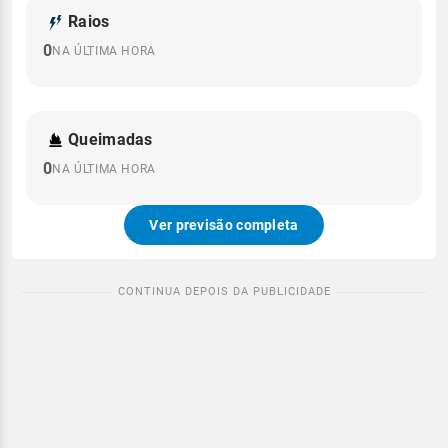
Raios
0
NA ÚLTIMA HORA
Queimadas
0
NA ÚLTIMA HORA
Ver previsão completa