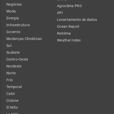
Negócios
Agroclima PRO
Moda
API
Energia
Levantamento de dados
Infraestrutura
Ocean Report
Governo
Relclima
Mudanças Climáticas
Weather Index
Sul
Sudeste
Centro-Oeste
Nordeste
Norte
Frio
Temporal
Calor
Ciclone
El Niño