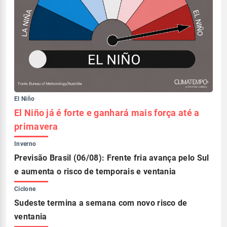
El Niño
El Niño já é forte e ganhará mais força até a
primavera
Inverno
Previsão Brasil (06/08): Frente fria avança pelo Sul
e aumenta o risco de temporais e ventania
Ciclone
Sudeste termina a semana com novo risco de
ventania