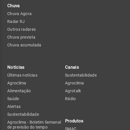
Chuva
Chuva Agora
Radar RJ
Outros radares
Chuva prevista
Chuva acumulada
Notícias
Canais
Últimas notícias
Sustentabilidade
Agroclima
Agroclima
Alimentação
Agrotalk
Saúde
Rádio
Alertas
Sustentabilidade
Produtos
Agroclima - Boletim Semanal
de previsão do tempo
SMAC