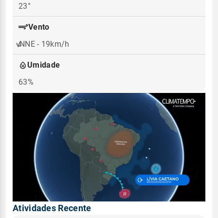
23°
Vento
NNE - 19km/h
Umidade
63%
Atividades Recente