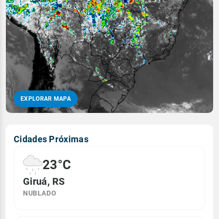
EXPLORAR MAPA
Cidades Próximas
23°C
Giruá, RS
NUBLADO