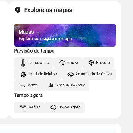
Explore os mapas
Mapas
Explore sua região no mapa
Previsão do tempo
Temperatura
Chuva
Pressão
Umidade Relativa
Acumulado de Chuva
Vento
Risco de Incêndio
Tempo agora
Satélite
Chuva Agora