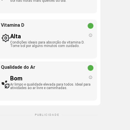
sol nas horas mais quentes do dia.
Vitamina D
Alta
Condições ideais para absorção da vitamina D.
Tome sol por alguns minutos com cuidado.
Qualidade do Ar
Bom
Ar limpo e qualidade elevada para todos. Ideal para
atividades ao ar livre e caminhadas.