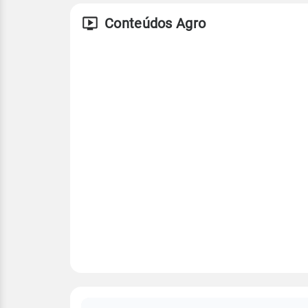
Conteúdos Agro
FAQ