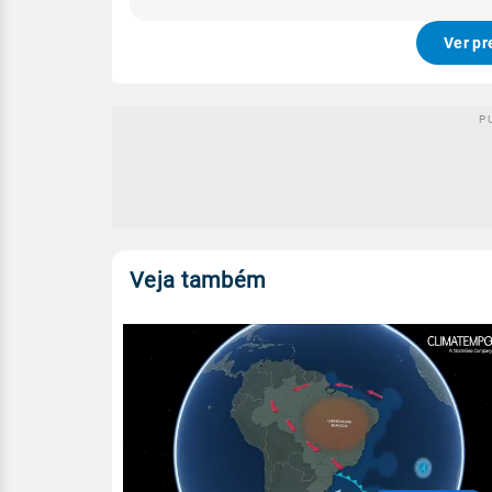
Ver pr
Veja também