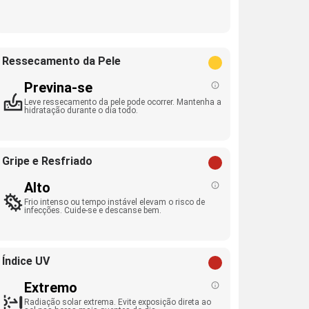
Ressecamento da Pele
Previna-se
Leve ressecamento da pele pode ocorrer. Mantenha a
hidratação durante o dia todo.
Gripe e Resfriado
Alto
Frio intenso ou tempo instável elevam o risco de
infecções. Cuide-se e descanse bem.
Índice UV
Extremo
Radiação solar extrema. Evite exposição direta ao