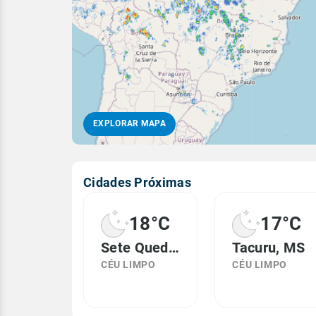
EXPLORAR MAPA
Cidades Próximas
18°C
17°C
Sete Quedas, MS
Tacuru, MS
CÉU LIMPO
CÉU LIMPO