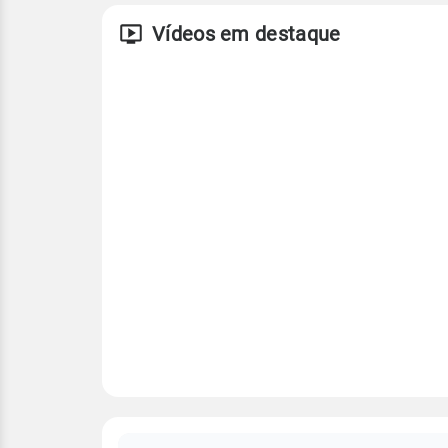
Vídeos em destaque
FAQ