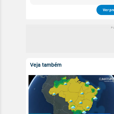
Ver pr
Veja também