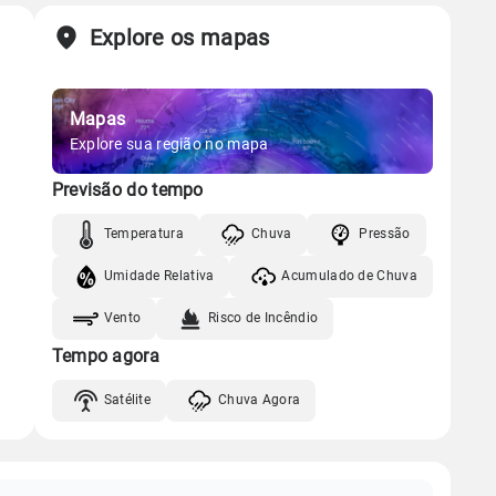
Explore os mapas
Mapas
Explore sua região no mapa
Previsão do tempo
Temperatura
Chuva
Pressão
Umidade Relativa
Acumulado de Chuva
Vento
Risco de Incêndio
Tempo agora
Satélite
Chuva Agora