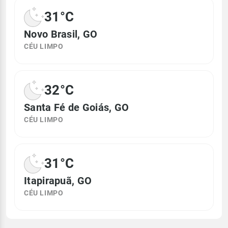
31°C
Novo Brasil, GO
CÉU LIMPO
32°C
Santa Fé de Goiás, GO
CÉU LIMPO
31°C
Itapirapuã, GO
CÉU LIMPO