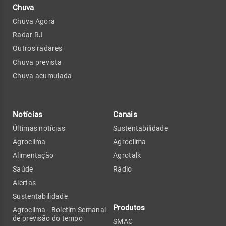
Chuva
Chuva Agora
Radar RJ
Outros radares
Chuva prevista
Chuva acumulada
Notícias
Canais
Últimas notícias
Sustentabilidade
Agroclima
Agroclima
Alimentação
Agrotalk
Saúde
Rádio
Alertas
Sustentabilidade
Produtos
Agroclima - Boletim Semanal
de previsão do tempo
SMAC