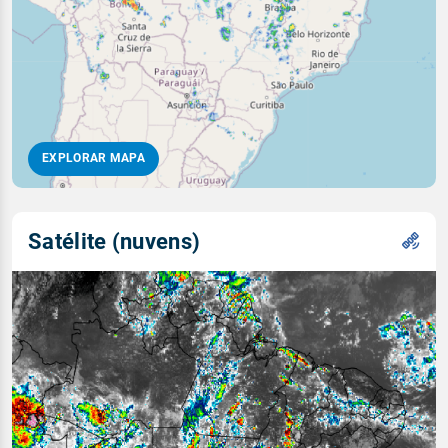
EXPLORAR MAPA
Satélite (nuvens)