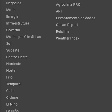
Negócios
Agroclima PRO
Moda
API
Energia
Levantamento de dados
Infraestrutura
Ocean Report
Governo
Relclima
Mudanças Climáticas
Weather Index
Sul
Sudeste
Centro-Oeste
Nordeste
Norte
Frio
Temporal
Calor
Ciclone
El Niño
La Niña