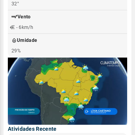
32°
Vento
E - 6km/h
Umidade
29%
Atividades Recente