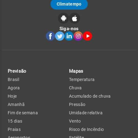
Climatempo
Siga-nos
Previsão
Mapas
Brasil
Temperatura
Agora
Chuva
Hoje
Acumulado de chuva
Amanhã
Pressão
Fim de semana
Umidade relativa
15 dias
Vento
Praias
Risco de Incêndio
Aeroportos
Satélite