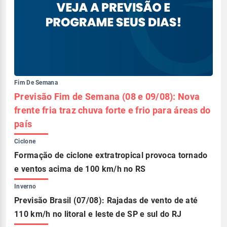
Fim De Semana
Previsão Fim de Semana (08 e 09/08): Nova
frente fria traz chuva forte e frio para áreas do
país
Ciclone
Formação de ciclone extratropical provoca tornado
e ventos acima de 100 km/h no RS
Inverno
Previsão Brasil (07/08): Rajadas de vento de até
110 km/h no litoral e leste de SP e sul do RJ