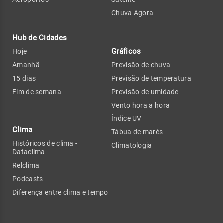
Chuva Agora
Hub de Cidades
Gráficos
Hoje
Amanhã
Previsão de chuva
15 dias
Previsão de temperatura
Fim de semana
Previsão de umidade
Vento hora a hora
Índice UV
Clima
Tábua de marés
Históricos de clima -
Climatologia
Dataclima
Relclima
Podcasts
Diferença entre clima e tempo