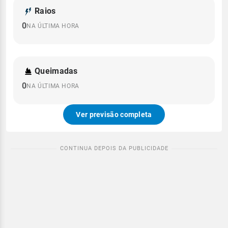
Raios
0
NA ÚLTIMA HORA
Queimadas
0
NA ÚLTIMA HORA
Ver previsão completa