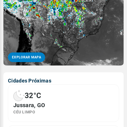
EXPLORAR MAPA
Cidades Próximas
32°C
Jussara, GO
CÉU LIMPO