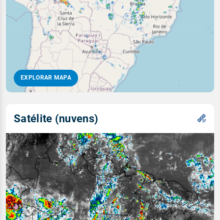
EXPLORAR MAPA
Satélite (nuvens)