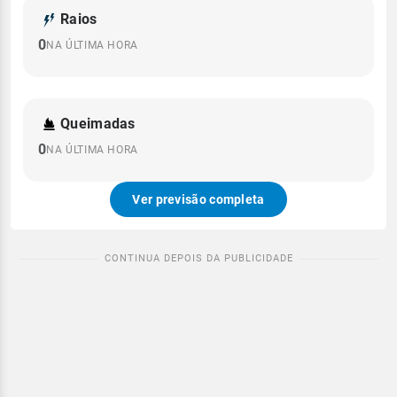
Raios
0
NA ÚLTIMA HORA
Queimadas
0
NA ÚLTIMA HORA
Ver previsão completa