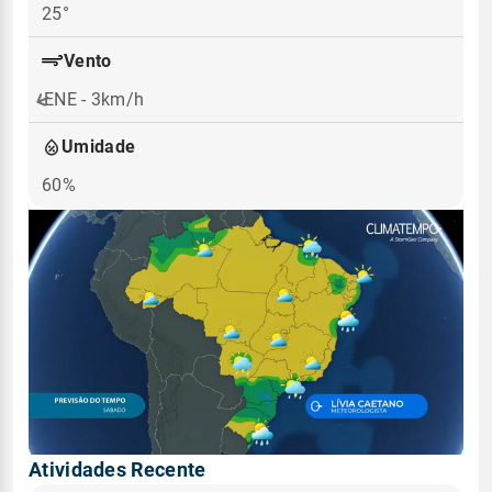
25°
Vento
ENE - 3km/h
Umidade
60%
Atividades Recente