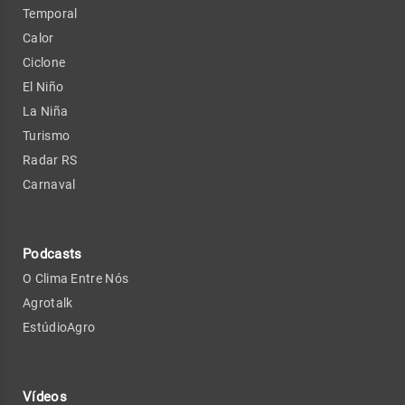
Temporal
Calor
Ciclone
El Niño
La Niña
Turismo
Radar RS
Carnaval
Podcasts
O Clima Entre Nós
Agrotalk
EstúdioAgro
Vídeos