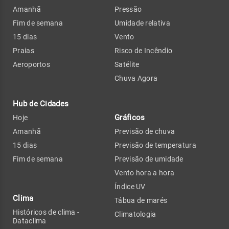
Amanhã
Pressão
Fim de semana
Umidade relativa
15 dias
Vento
Praias
Risco de Incêndio
Aeroportos
Satélite
Chuva Agora
Hub de Cidades
Gráficos
Hoje
Amanhã
Previsão de chuva
15 dias
Previsão de temperatura
Fim de semana
Previsão de umidade
Vento hora a hora
Índice UV
Clima
Tábua de marés
Históricos de clima -
Climatologia
Dataclima