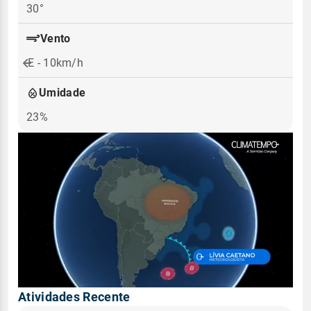
30°
Vento
E - 10km/h
Umidade
23%
Atividades Recente