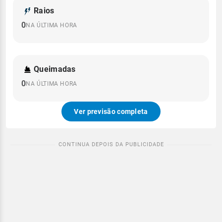
Raios
0
NA ÚLTIMA HORA
Queimadas
0
NA ÚLTIMA HORA
Ver previsão completa