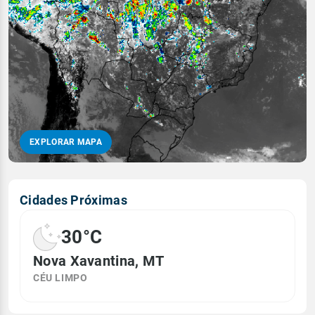
EXPLORAR MAPA
Cidades Próximas
30°C
Nova Xavantina, MT
CÉU LIMPO