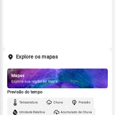
Explore os mapas
Mapas
Explore sua região no mapa
Previsão do tempo
Temperatura
Chuva
Pressão
Umidade Relativa
Acumulado de Chuva