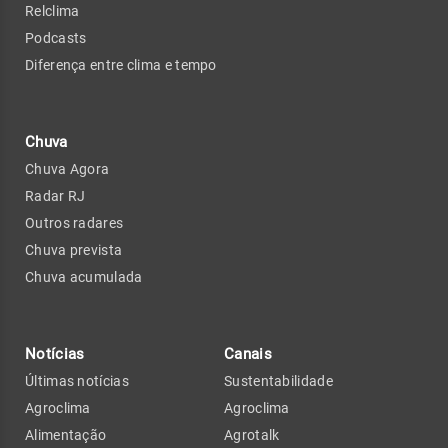
Relclima
Podcasts
Diferença entre clima e tempo
Chuva
Chuva Agora
Radar RJ
Outros radares
Chuva prevista
Chuva acumulada
Notícias
Canais
Últimas notícias
Sustentabilidade
Agroclima
Agroclima
Alimentação
Agrotalk