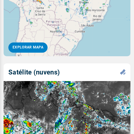
EXPLORAR MAPA
Satélite (nuvens)