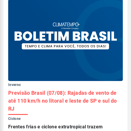
Inverno
Previsão Brasil (07/08): Rajadas de vento de
até 110 km/h no litoral e leste de SP e sul do
RJ
Ciclone
Frentes frias e ciclone extratropical trazem