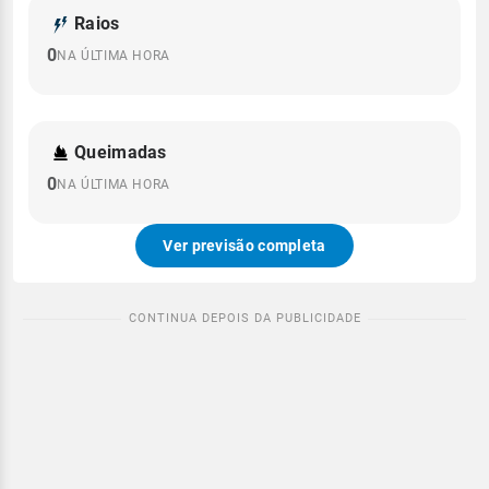
Raios
0
NA ÚLTIMA HORA
Queimadas
0
NA ÚLTIMA HORA
Ver previsão completa