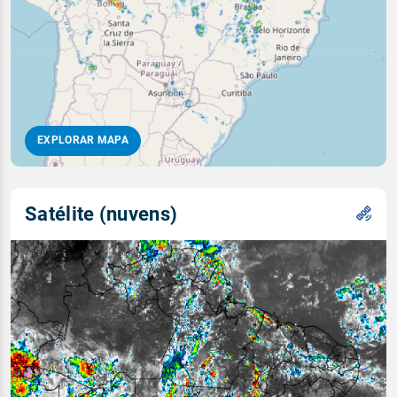
EXPLORAR MAPA
Satélite (nuvens)