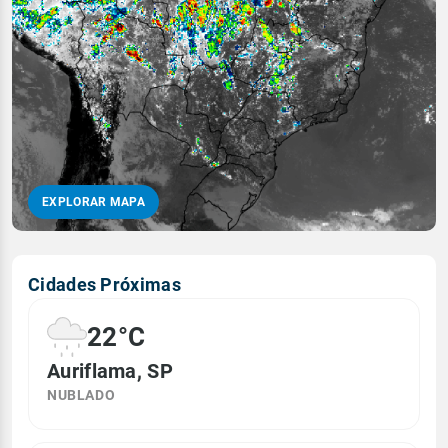
EXPLORAR MAPA
Cidades Próximas
22°C
Auriflama, SP
NUBLADO