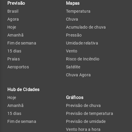
Previsão
Mapas
Brasil
Temperatura
Agora
Chuva
Hoje
Acumulado de chuva
Amanhã
Pressão
Fim de semana
Umidade relativa
15 dias
Vento
Praias
Risco de Incêndio
Aeroportos
Satélite
Chuva Agora
Hub de Cidades
Gráficos
Hoje
Amanhã
Previsão de chuva
15 dias
Previsão de temperatura
Fim de semana
Previsão de umidade
Vento hora a hora