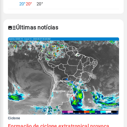
20°
20°
20°
Últimas notícias
Ciclone
Formação de ciclone extratropical provoca