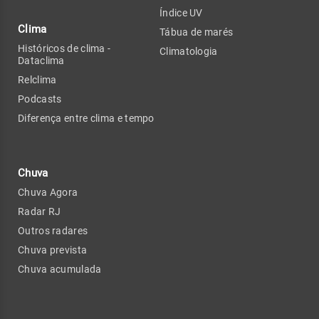
Índice UV
Clima
Tábua de marés
Históricos de clima -
Climatologia
Dataclima
Relclima
Podcasts
Diferença entre clima e tempo
Chuva
Chuva Agora
Radar RJ
Outros radares
Chuva prevista
Chuva acumulada