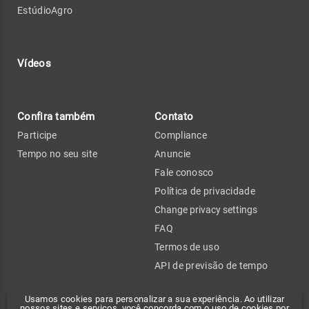
EstúdioAgro
Vídeos
Confira também
Contato
Participe
Compliance
Tempo no seu site
Anuncie
Fale conosco
Política de privacidade
Change privacy settings
FAQ
Termos de uso
API de previsão de tempo
Usamos cookies para personalizar a sua experiência. Ao utilizar
nossos sites e serviços, você concorda com o uso de cookies por