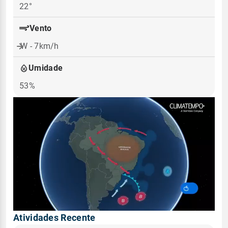
22°
Vento
W - 7km/h
Umidade
53%
Atividades Recente