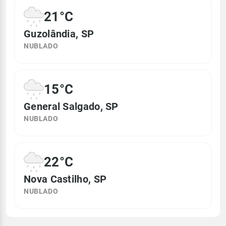
21°C
Guzolândia, SP
NUBLADO
15°C
General Salgado, SP
NUBLADO
22°C
Nova Castilho, SP
NUBLADO