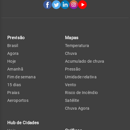
Previsão
Mapas
Brasil
Temperatura
Agora
Chuva
Hoje
Acumulado de chuva
Amanhã
Pressão
Fim de semana
Umidade relativa
15 dias
Vento
Praias
Risco de Incêndio
Aeroportos
Satélite
Chuva Agora
Hub de Cidades