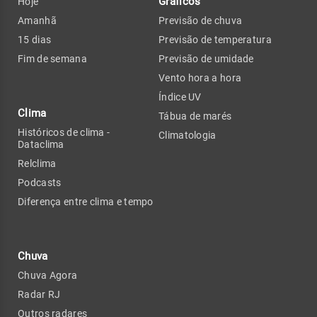
Gráficos
Hoje
Amanhã
Previsão de chuva
15 dias
Previsão de temperatura
Fim de semana
Previsão de umidade
Vento hora a hora
Índice UV
Clima
Tábua de marés
Históricos de clima -
Climatologia
Dataclima
Relclima
Podcasts
Diferença entre clima e tempo
Chuva
Chuva Agora
Radar RJ
Outros radares