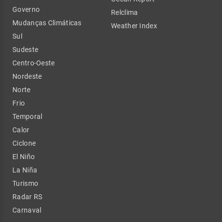
Governo
Relclima
Mudanças Climáticas
Weather Index
Sul
Sudeste
Centro-Oeste
Nordeste
Norte
Frio
Temporal
Calor
Ciclone
El Niño
La Niña
Turismo
Radar RS
Carnaval