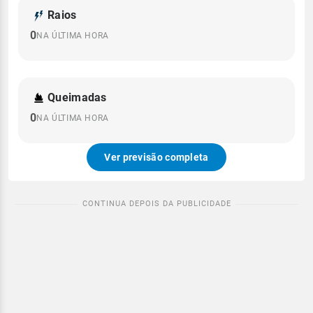
Raios
0
NA ÚLTIMA HORA
Queimadas
0
NA ÚLTIMA HORA
Ver previsão completa