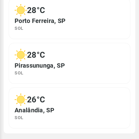
28°C
Porto Ferreira, SP
SOL
28°C
Pirassununga, SP
SOL
26°C
Analândia, SP
SOL