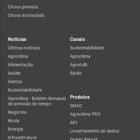
Chuva prevista
Chuva acumulada
Notícias
Canais
Últimas notícias
Sustentabilidade
Agroclima
Agroclima
Alimentação
Agrotalk
Saúde
Rádio
Alertas
Sustentabilidade
Produtos
Agroclima - Boletim Semanal
de previsão do tempo
SMAC
Negócios
Agroclima PRO
Moda
API
Energia
Levantamento de dados
Infraestrutura
Ocean Report