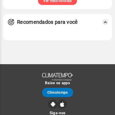
Ver mais notícias
Recomendados para você
Baixe os apps
Climatempo
Siga-nos