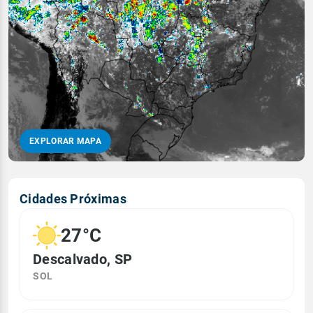
EXPLORAR MAPA
Cidades Próximas
27°C
Descalvado, SP
SOL