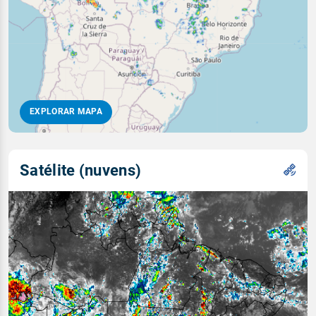
EXPLORAR MAPA
Satélite (nuvens)