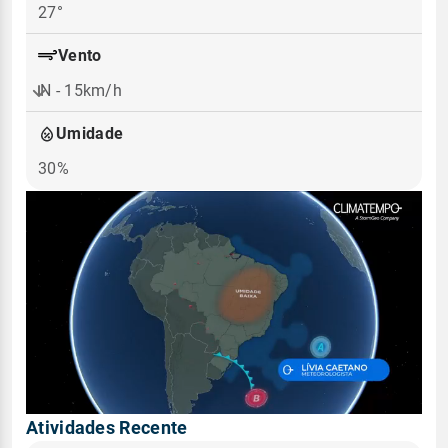
27°
Vento
N - 15km/h
Umidade
30%
Atividades Recente