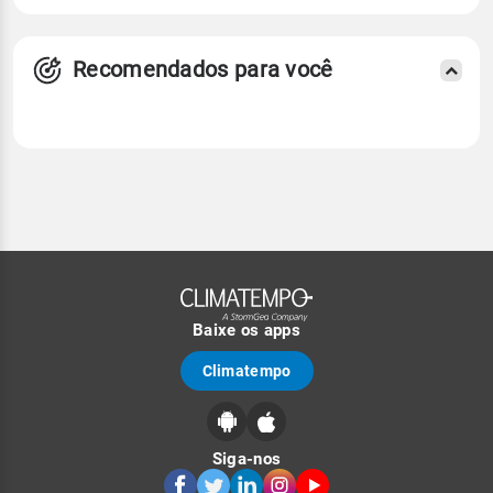
Recomendados para você
Baixe os apps
Climatempo
Siga-nos