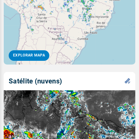
EXPLORAR MAPA
Satélite (nuvens)