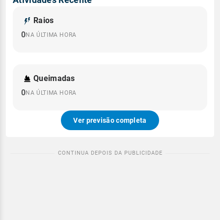
Raios
0
NA ÚLTIMA HORA
Queimadas
0
NA ÚLTIMA HORA
Ver previsão completa