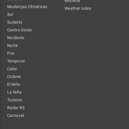
Relclima
Mudanças Climáticas
Weather Index
Sul
Sudeste
Centro-Oeste
Nordeste
Norte
Frio
Temporal
Calor
Ciclone
El Niño
La Niña
Turismo
Radar RS
Carnaval