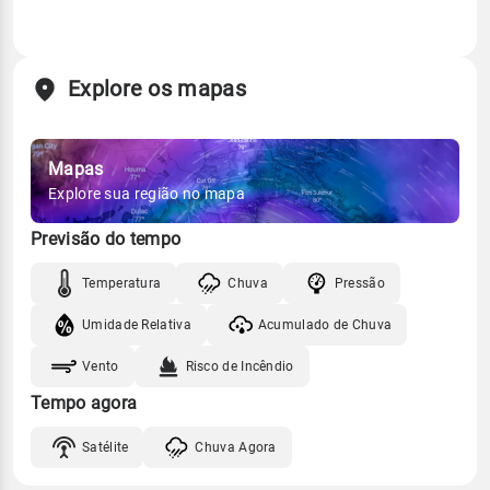
Explore os mapas
Mapas
Explore sua região no mapa
Previsão do tempo
Temperatura
Chuva
Pressão
Umidade Relativa
Acumulado de Chuva
Vento
Risco de Incêndio
Tempo agora
Satélite
Chuva Agora