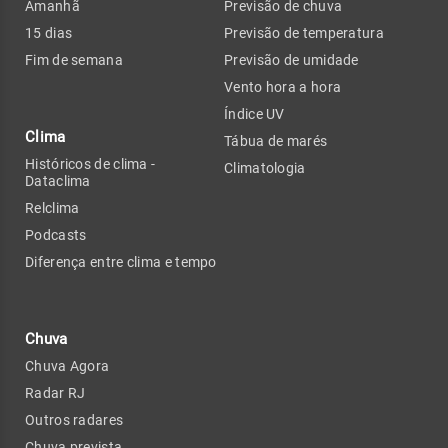
Amanhã
Previsão de chuva
15 dias
Previsão de temperatura
Fim de semana
Previsão de umidade
Vento hora a hora
Índice UV
Clima
Tábua de marés
Históricos de clima -
Climatologia
Dataclima
Relclima
Podcasts
Diferença entre clima e tempo
Chuva
Chuva Agora
Radar RJ
Outros radares
Chuva prevista