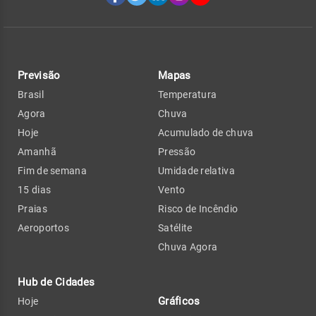
Previsão
Mapas
Brasil
Temperatura
Agora
Chuva
Hoje
Acumulado de chuva
Amanhã
Pressão
Fim de semana
Umidade relativa
15 dias
Vento
Praias
Risco de Incêndio
Aeroportos
Satélite
Chuva Agora
Hub de Cidades
Gráficos
Hoje