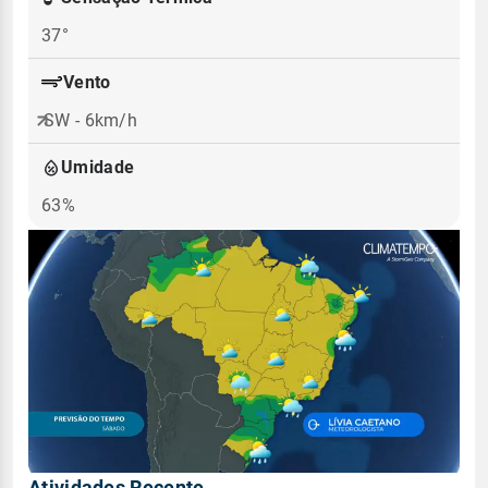
37°
Vento
SW - 6km/h
Umidade
63%
Atividades Recente