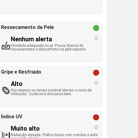
Ressecamento da Pele
Nenhum alerta
Umidade adequada no ar. Pouca chance de
ressecamento e desconforto na pele exposta.
Gripe e Resfriado
Alto
Frio intenso ou tempo instável elevam o risco de
infecções. Cuide-se e descanse bem.
Índice UV
Muito alto
Radiação elevada. Prefira locais com sombra e evite