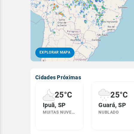
EXPLORAR MAPA
Cidades Próximas
25°C
25°C
Ipuã, SP
Guará, SP
MUITAS NUVENS
NUBLADO