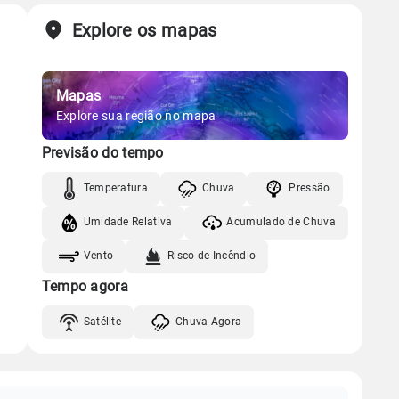
Explore os mapas
Mapas
Explore sua região no mapa
Previsão do tempo
Temperatura
Chuva
Pressão
Umidade Relativa
Acumulado de Chuva
Vento
Risco de Incêndio
Tempo agora
Satélite
Chuva Agora