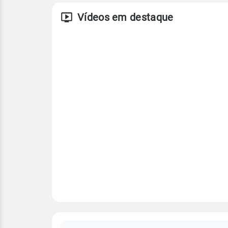
Vídeos em destaque
FAQ