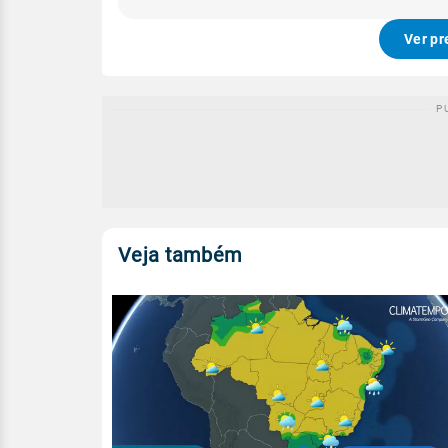
Ver pr
Veja também