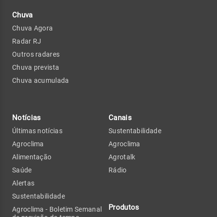
Chuva
Chuva Agora
Radar RJ
Outros radares
Chuva prevista
Chuva acumulada
Notícias
Canais
Últimas notícias
Sustentabilidade
Agroclima
Agroclima
Alimentação
Agrotalk
Saúde
Rádio
Alertas
Sustentabilidade
Produtos
Agroclima - Boletim Semanal