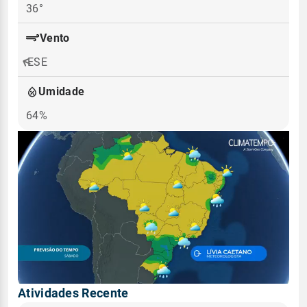
36°
Vento
ESE
Umidade
64%
Atividades Recente