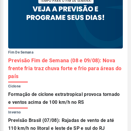
Fim De Semana
Previsão Fim de Semana (08 e 09/08): Nova
frente fria traz chuva forte e frio para áreas do
país
Ciclone
Formação de ciclone extratropical provoca tornado
e ventos acima de 100 km/h no RS
Inverno
Previsão Brasil (07/08): Rajadas de vento de até
110 km/h no litoral e leste de SP e sul do RJ