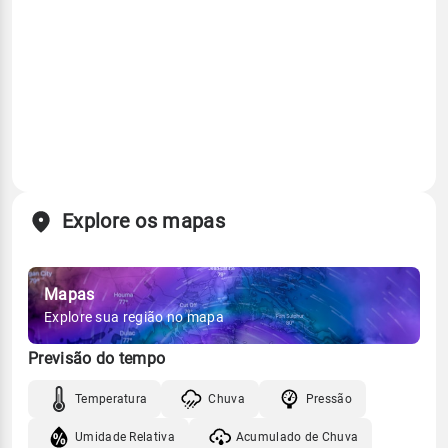
Explore os mapas
Mapas
Explore sua região no mapa
Previsão do tempo
Temperatura
Chuva
Pressão
Umidade Relativa
Acumulado de Chuva