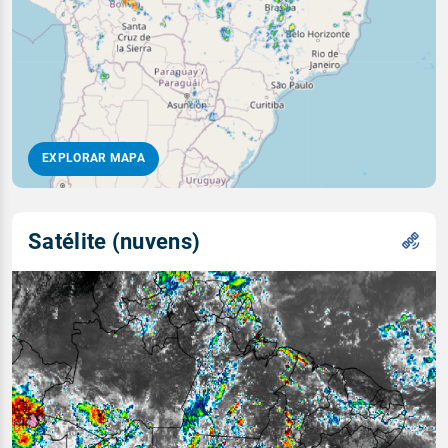
EXPLORAR MAPA
Satélite (nuvens)