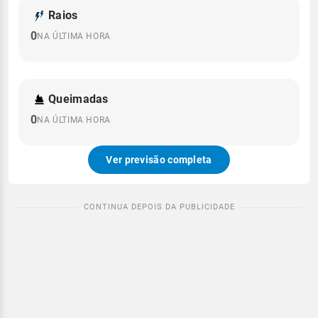
Raios
0
NA ÚLTIMA HORA
Queimadas
0
NA ÚLTIMA HORA
Ver previsão completa