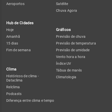
Aeroportos
Satélite
Chuva Agora
Hub de Cidades
Gráficos
Hoje
Amanhã
Previsão de chuva
15 dias
Previsão de temperatura
Fim de semana
Previsão de umidade
Vento hora a hora
Índice UV
Clima
Tábua de marés
Históricos de clima -
Climatologia
Dataclima
Relclima
Podcasts
Diferença entre clima e tempo