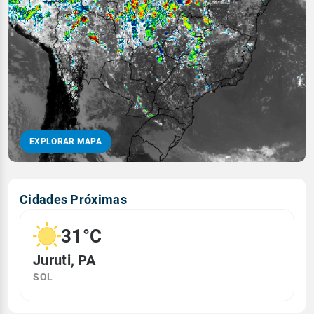
EXPLORAR MAPA
Cidades Próximas
31°C
Juruti, PA
SOL