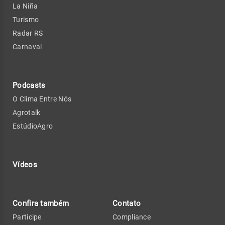
La Niña
Turismo
Radar RS
Carnaval
Podcasts
O Clima Entre Nós
Agrotalk
EstúdioAgro
Vídeos
Confira também
Contato
Participe
Compliance