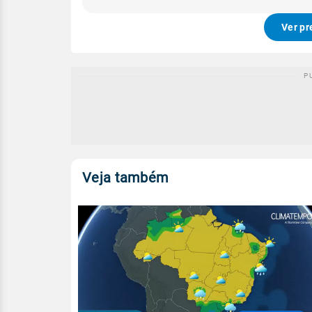
Ver pr
Veja também