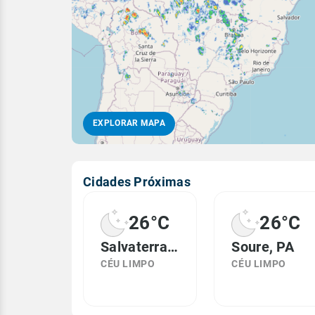
EXPLORAR MAPA
Cidades Próximas
26°C
26°C
Salvaterra, PA
Soure, PA
CÉU LIMPO
CÉU LIMPO