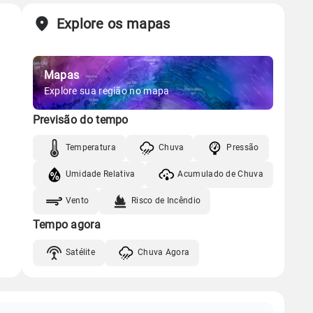
Explore os mapas
Mapas
Explore sua região no mapa
Previsão do tempo
Temperatura
Chuva
Pressão
Umidade Relativa
Acumulado de Chuva
Vento
Risco de Incêndio
Tempo agora
Satélite
Chuva Agora