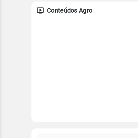
Conteúdos Agro
FAQ