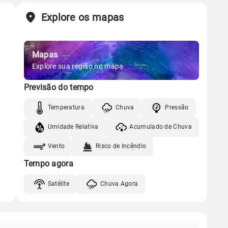
Explore os mapas
Mapas
Explore sua região no mapa
Previsão do tempo
Temperatura
Chuva
Pressão
Umidade Relativa
Acumulado de Chuva
Vento
Risco de Incêndio
Tempo agora
Satélite
Chuva Agora