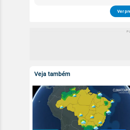
Ver pr
Veja também