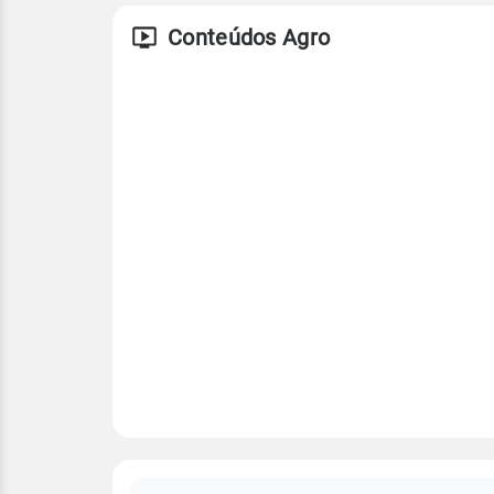
Conteúdos Agro
FAQ