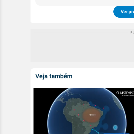
Ver pr
Veja também