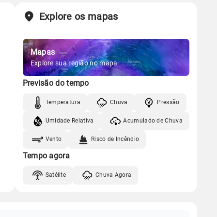
Explore os mapas
Mapas
Explore sua região no mapa
Previsão do tempo
Temperatura
Chuva
Pressão
Umidade Relativa
Acumulado de Chuva
Vento
Risco de Incêndio
Tempo agora
Satélite
Chuva Agora