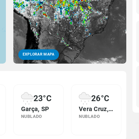
EXPLORAR MAPA
23°C
26°C
Garça, SP
Vera Cruz, SP
NUBLADO
NUBLADO