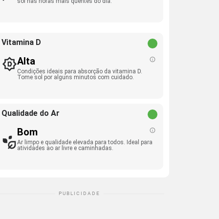
sol nas horas mais quentes do dia.
Vitamina D
Alta
Condições ideais para absorção da vitamina D.
Tome sol por alguns minutos com cuidado.
Qualidade do Ar
Bom
Ar limpo e qualidade elevada para todos. Ideal para
atividades ao ar livre e caminhadas.