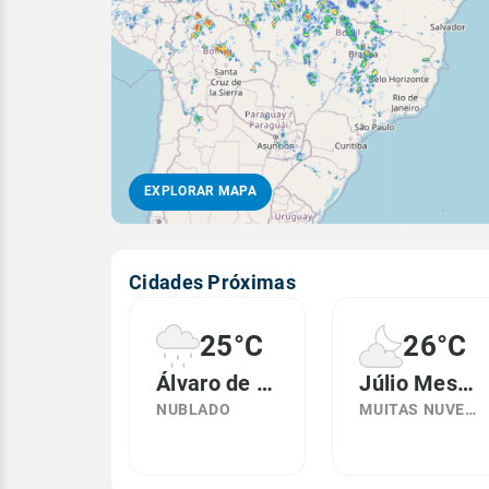
EXPLORAR MAPA
Cidades Próximas
25°C
26°C
Álvaro de Carvalho, SP
Júlio Mesquita, SP
NUBLADO
MUITAS NUVENS