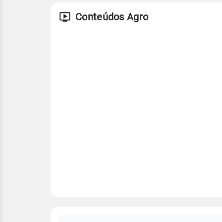
Conteúdos Agro
FAQ