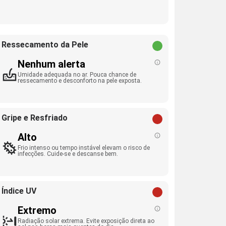
Ressecamento da Pele
Nenhum alerta
Umidade adequada no ar. Pouca chance de
ressecamento e desconforto na pele exposta.
Gripe e Resfriado
Alto
Frio intenso ou tempo instável elevam o risco de
infecções. Cuide-se e descanse bem.
Índice UV
Extremo
Radiação solar extrema. Evite exposição direta ao