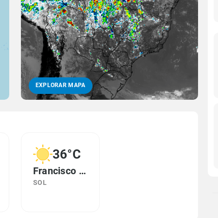
EXPLORAR MAPA
36°C
Francisco Ayres, PI
SOL