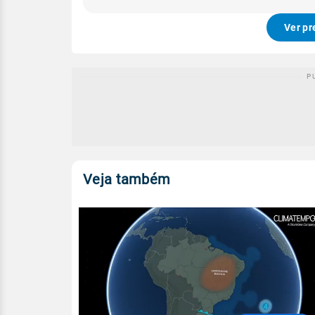
Ver pr
Veja também