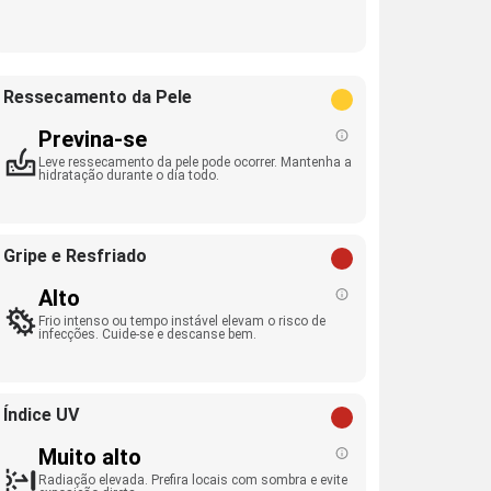
Ressecamento da Pele
Previna-se
Leve ressecamento da pele pode ocorrer. Mantenha a
hidratação durante o dia todo.
Gripe e Resfriado
Alto
Frio intenso ou tempo instável elevam o risco de
infecções. Cuide-se e descanse bem.
Índice UV
Muito alto
Radiação elevada. Prefira locais com sombra e evite