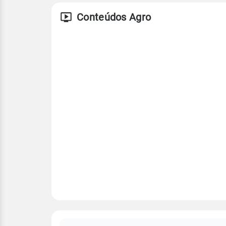
Conteúdos Agro
FAQ