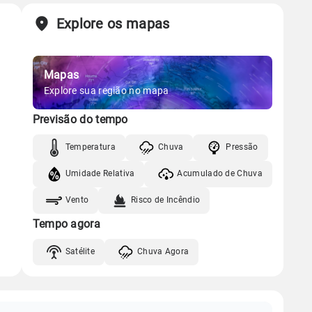
Explore os mapas
Mapas
Explore sua região no mapa
Previsão do tempo
Temperatura
Chuva
Pressão
Umidade Relativa
Acumulado de Chuva
Vento
Risco de Incêndio
Tempo agora
Satélite
Chuva Agora