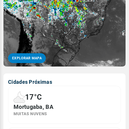
EXPLORAR MAPA
Cidades Próximas
17°C
Mortugaba, BA
MUITAS NUVENS