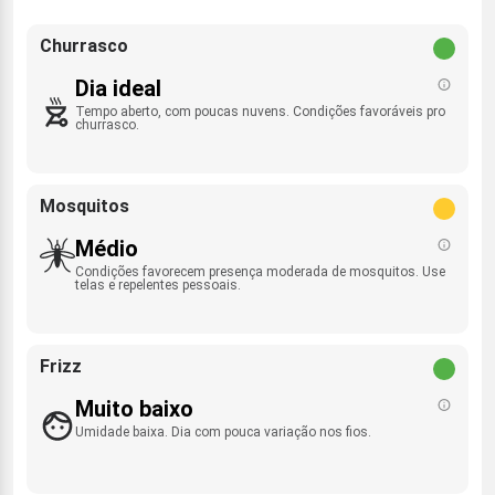
Churrasco
Dia ideal
Tempo aberto, com poucas nuvens. Condições favoráveis pro
churrasco.
Mosquitos
Médio
Condições favorecem presença moderada de mosquitos. Use
telas e repelentes pessoais.
Frizz
Muito baixo
Umidade baixa. Dia com pouca variação nos fios.