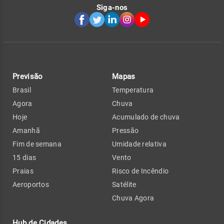
Siga-nos
Previsão
Mapas
Brasil
Temperatura
Agora
Chuva
Hoje
Acumulado de chuva
Amanhã
Pressão
Fim de semana
Umidade relativa
15 dias
Vento
Praias
Risco de Incêndio
Aeroportos
Satélite
Chuva Agora
Hub de Cidades