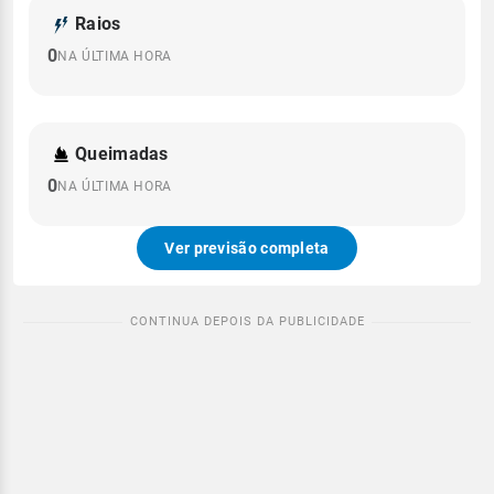
Raios
0
NA ÚLTIMA HORA
Queimadas
0
NA ÚLTIMA HORA
Ver previsão completa