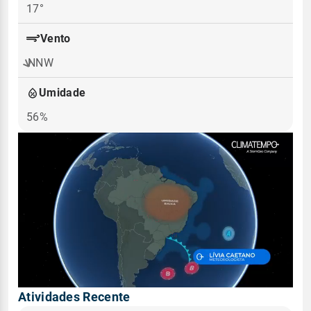
17°
Vento
NNW
Umidade
56%
Atividades Recente