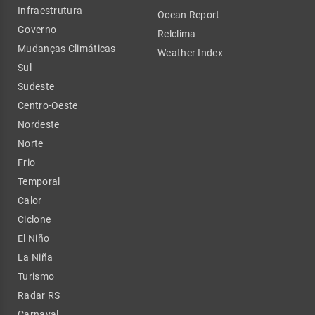
Infraestrutura
Ocean Report
Governo
Relclima
Mudanças Climáticas
Weather Index
Sul
Sudeste
Centro-Oeste
Nordeste
Norte
Frio
Temporal
Calor
Ciclone
El Niño
La Niña
Turismo
Radar RS
Carnaval