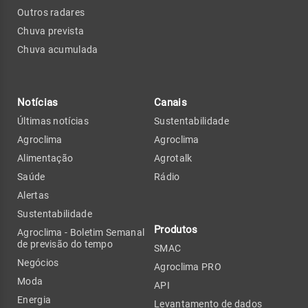
Outros radares
Chuva prevista
Chuva acumulada
Notícias
Canais
Últimas notícias
Sustentabilidade
Agroclima
Agroclima
Alimentação
Agrotalk
Saúde
Rádio
Alertas
Sustentabilidade
Produtos
Agroclima - Boletim Semanal
de previsão do tempo
SMAC
Negócios
Agroclima PRO
Moda
API
Energia
Levantamento de dados