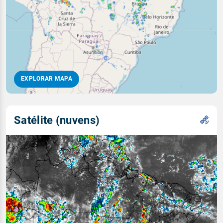
EXPLORAR MAPA
Satélite (nuvens)