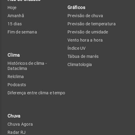
Gráficos
Hoje
Amanhã
Previsão de chuva
15 dias
Previsão de temperatura
Fim de semana
Previsão de umidade
Vento hora a hora
Índice UV
Clima
Tábua de marés
Históricos de clima -
Climatologia
Dataclima
Relclima
Podcasts
Diferença entre clima e tempo
Chuva
Chuva Agora
Radar RJ