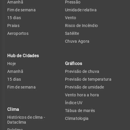
Amanhã
Pressão
Fim de semana
Umidade relativa
15 dias
Vento
Praias
Risco de Incêndio
Aeroportos
Satélite
Chuva Agora
Hub de Cidades
Gráficos
Hoje
Amanhã
Previsão de chuva
15 dias
Previsão de temperatura
Fim de semana
Previsão de umidade
Vento hora a hora
Índice UV
Clima
Tábua de marés
Históricos de clima -
Climatologia
Dataclima