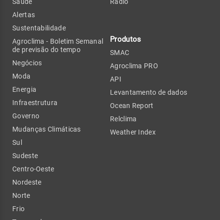
Saúde
Rádio
Alertas
Sustentabilidade
Produtos
Agroclima - Boletim Semanal
de previsão do tempo
SMAC
Negócios
Agroclima PRO
Moda
API
Energia
Levantamento de dados
Infraestrutura
Ocean Report
Governo
Relclima
Mudanças Climáticas
Weather Index
Sul
Sudeste
Centro-Oeste
Nordeste
Norte
Frio