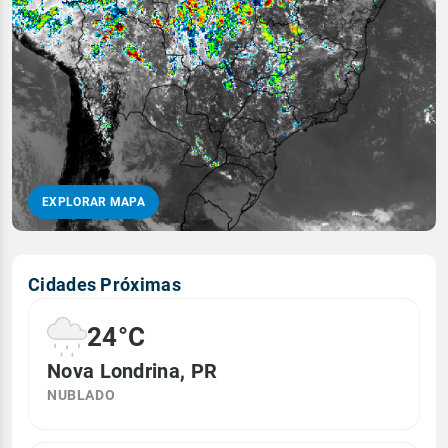
EXPLORAR MAPA
Cidades Próximas
24°C
Nova Londrina, PR
NUBLADO