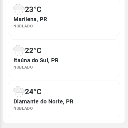
23°C
Marilena, PR
NUBLADO
22°C
Itaúna do Sul, PR
NUBLADO
24°C
Diamante do Norte, PR
NUBLADO