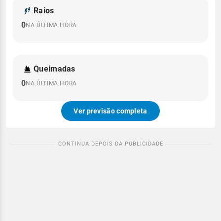
Raios
0
NA ÚLTIMA HORA
Queimadas
0
NA ÚLTIMA HORA
Ver previsão completa