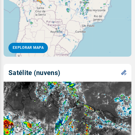
EXPLORAR MAPA
Satélite (nuvens)