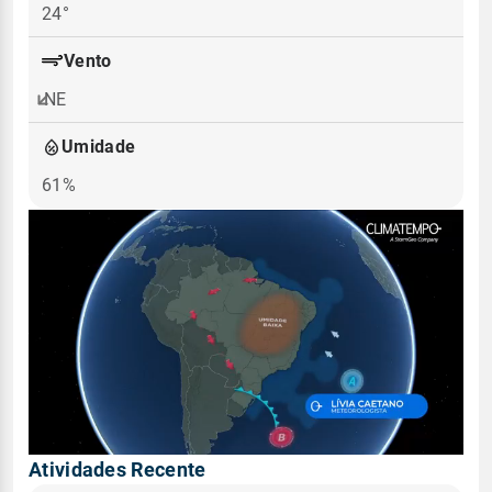
24°
Vento
NE
Umidade
61%
Atividades Recente