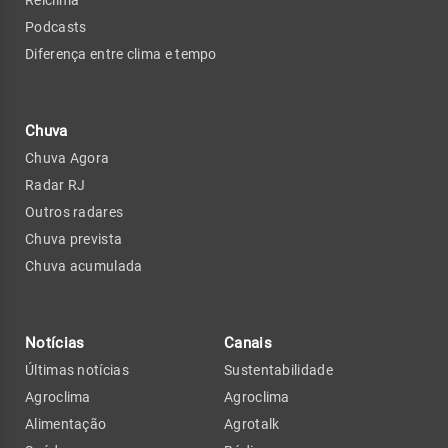
Relclima
Podcasts
Diferença entre clima e tempo
Chuva
Chuva Agora
Radar RJ
Outros radares
Chuva prevista
Chuva acumulada
Notícias
Canais
Últimas notícias
Sustentabilidade
Agroclima
Agroclima
Alimentação
Agrotalk