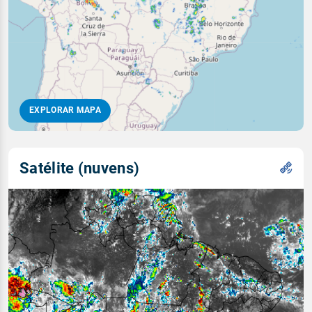
EXPLORAR MAPA
Satélite (nuvens)