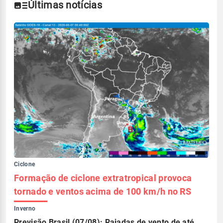
Últimas notícias
Ciclone
Formação de ciclone extratropical provoca
tornado e ventos acima de 100 km/h no RS
Inverno
Previsão Brasil (07/08): Rajadas de vento de até