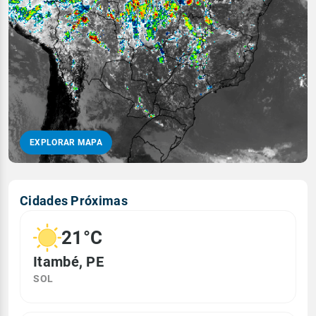
EXPLORAR MAPA
Cidades Próximas
21°C
Itambé, PE
SOL