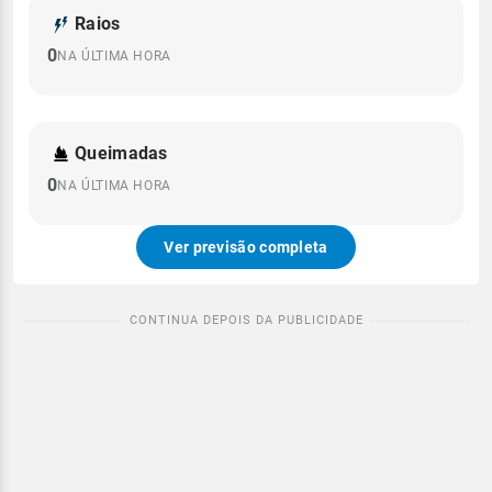
Raios
0
NA ÚLTIMA HORA
Queimadas
0
NA ÚLTIMA HORA
Ver previsão completa