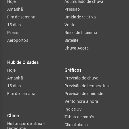
Hoje
Acumulado de chuva
Amanhã
Pressão
Fim de semana
Umidade relativa
15 dias
Vento
Praias
Risco de Incêndio
Aeroportos
Satélite
Chuva Agora
Hub de Cidades
Gráficos
Hoje
Amanhã
Previsão de chuva
15 dias
Previsão de temperatura
Fim de semana
Previsão de umidade
Vento hora a hora
Índice UV
Clima
Tábua de marés
Históricos de clima -
Climatologia
Dataclima