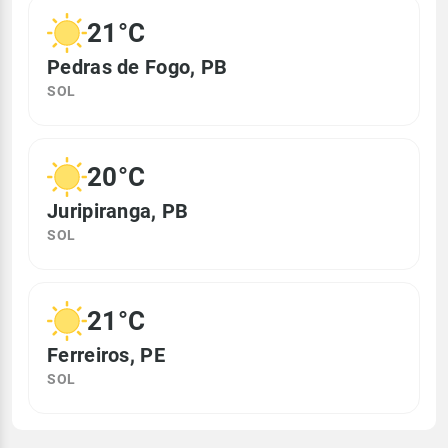
21°C
Pedras de Fogo, PB
SOL
20°C
Juripiranga, PB
SOL
21°C
Ferreiros, PE
SOL