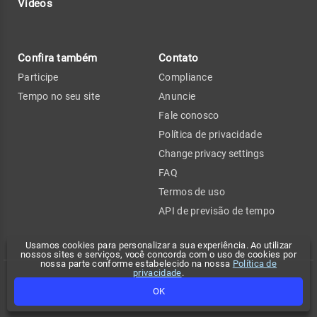
Vídeos
Confira também
Contato
Participe
Compliance
Tempo no seu site
Anuncie
Fale conosco
Política de privacidade
Change privacy settings
FAQ
Termos de uso
API de previsão de tempo
Usamos cookies para personalizar a sua experiência. Ao utilizar
nossos sites e serviços, você concorda com o uso de cookies por
nossa parte conforme estabelecido na nossa
Política de
privacidade
.
Copyright 2026 - Climatempo. Todos os direitos reservados.
OK