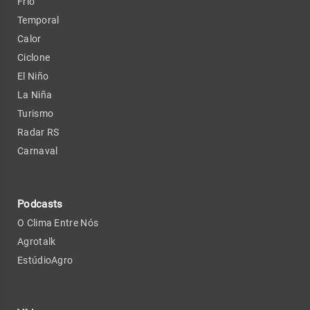
Frio
Temporal
Calor
Ciclone
El Niño
La Niña
Turismo
Radar RS
Carnaval
Podcasts
O Clima Entre Nós
Agrotalk
EstúdioAgro