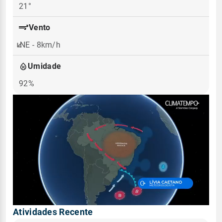
21°
Vento
NE - 8km/h
Umidade
92%
Atividades Recente