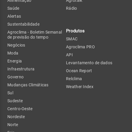
Alimentação
Agrotalk
Saúde
Rádio
Alertas
Sustentabilidade
Produtos
Agroclima - Boletim Semanal
de previsão do tempo
SMAC
Negócios
Agroclima PRO
Moda
API
Energia
Levantamento de dados
Infraestrutura
Ocean Report
Governo
Relclima
Mudanças Climáticas
Weather Index
Sul
Sudeste
Centro-Oeste
Nordeste
Norte