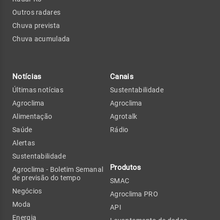
Outros radares
Chuva prevista
Chuva acumulada
Notícias
Canais
Últimas notícias
Sustentabilidade
Agroclima
Agroclima
Alimentação
Agrotalk
Saúde
Rádio
Alertas
Sustentabilidade
Produtos
Agroclima - Boletim Semanal
de previsão do tempo
SMAC
Negócios
Agroclima PRO
Moda
API
Energia