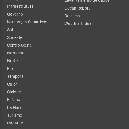
Levantamento de dados
Infraestrutura
Ocean Report
Governo
Relclima
Mudanças Climáticas
Weather Index
Sul
Sudeste
Centro-Oeste
Nordeste
Norte
Frio
Temporal
Calor
Ciclone
El Niño
La Niña
Turismo
Radar RS