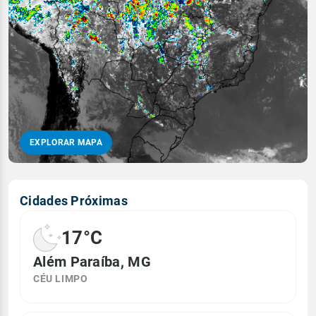
EXPLORAR MAPA
Cidades Próximas
17°C
Além Paraíba, MG
CÉU LIMPO