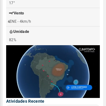
17°
Vento
ENE - 4km/h
Umidade
82%
Atividades Recente