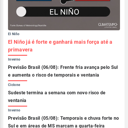
El Niño
El Niño já é forte e ganhará mais força até a
primavera
Inverno
Previsão Brasil (06/08): Frente fria avança pelo Sul
e aumenta o risco de temporais e ventania
Ciclone
Sudeste termina a semana com novo risco de
ventania
Inverno
Previsão Brasil (05/08): Temporais e chuva forte no
Sul e em áreas de MS marcam a quarta-feira