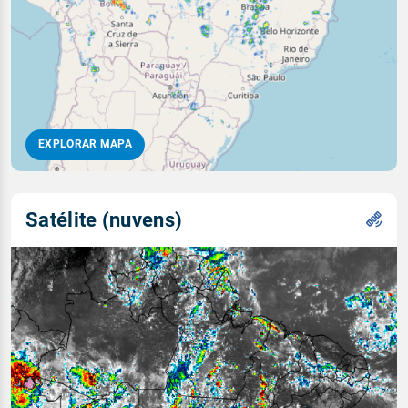
EXPLORAR MAPA
Satélite (nuvens)