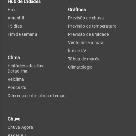
Hub de Cidades
Gráficos
Hoje
Amanhã
Previsão de chuva
15 dias
Previsão de temperatura
Fim de semana
Previsão de umidade
Vento hora a hora
Índice UV
Clima
Tábua de marés
Históricos de clima -
Climatologia
Dataclima
Relclima
Podcasts
Diferença entre clima e tempo
Chuva
Chuva Agora
Radar RJ