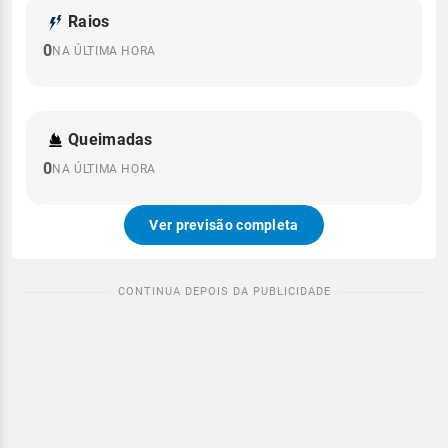
Raios
0
NA ÚLTIMA HORA
Queimadas
0
NA ÚLTIMA HORA
Ver previsão completa