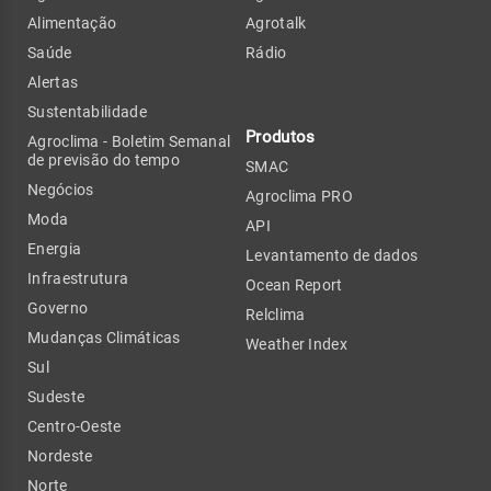
Alimentação
Agrotalk
Saúde
Rádio
Alertas
Sustentabilidade
Produtos
Agroclima - Boletim Semanal
de previsão do tempo
SMAC
Negócios
Agroclima PRO
Moda
API
Energia
Levantamento de dados
Infraestrutura
Ocean Report
Governo
Relclima
Mudanças Climáticas
Weather Index
Sul
Sudeste
Centro-Oeste
Nordeste
Norte