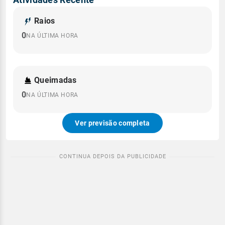
Raios
0
NA ÚLTIMA HORA
Queimadas
0
NA ÚLTIMA HORA
Ver previsão completa