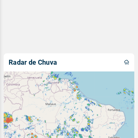
Radar de Chuva