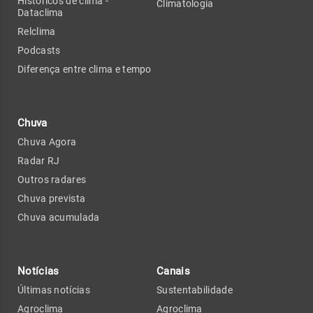
Históricos de clima -
Climatologia
Dataclima
Relclima
Podcasts
Diferença entre clima e tempo
Chuva
Chuva Agora
Radar RJ
Outros radares
Chuva prevista
Chuva acumulada
Notícias
Canais
Últimas notícias
Sustentabilidade
Agroclima
Agroclima