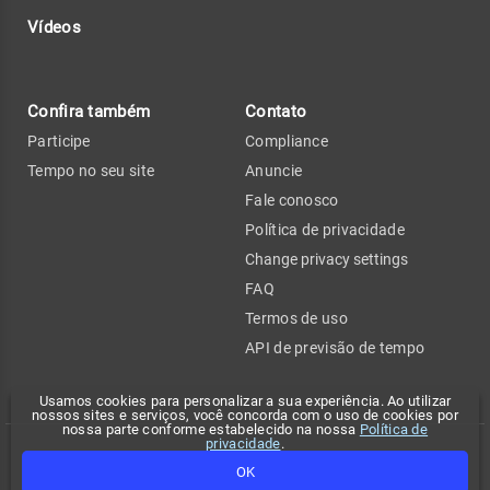
Vídeos
Confira também
Contato
Participe
Compliance
Tempo no seu site
Anuncie
Fale conosco
Política de privacidade
Change privacy settings
FAQ
Termos de uso
API de previsão de tempo
Usamos cookies para personalizar a sua experiência. Ao utilizar
nossos sites e serviços, você concorda com o uso de cookies por
nossa parte conforme estabelecido na nossa
Política de
privacidade
.
Copyright 2026 - Climatempo. Todos os direitos reservados.
OK