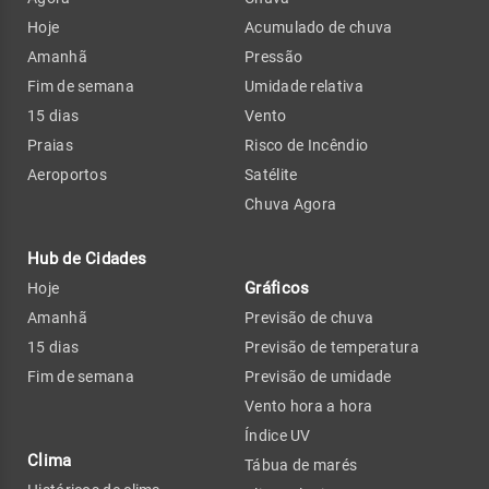
Hoje
Acumulado de chuva
Amanhã
Pressão
Fim de semana
Umidade relativa
15 dias
Vento
Praias
Risco de Incêndio
Aeroportos
Satélite
Chuva Agora
Hub de Cidades
Gráficos
Hoje
Amanhã
Previsão de chuva
15 dias
Previsão de temperatura
Fim de semana
Previsão de umidade
Vento hora a hora
Índice UV
Clima
Tábua de marés