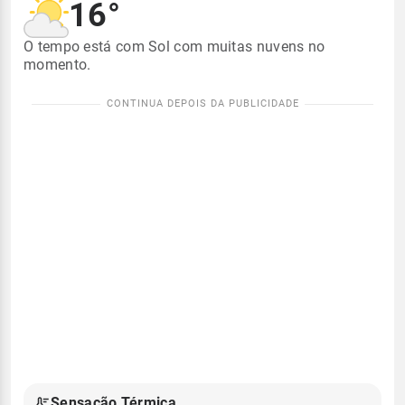
16°
O tempo está com Sol com muitas nuvens no
momento.
Sensação Térmica