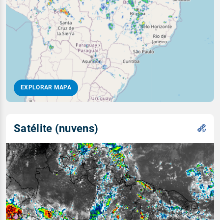
EXPLORAR MAPA
Satélite (nuvens)