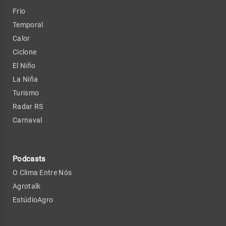
Frio
Temporal
Calor
Ciclone
El Niño
La Niña
Turismo
Radar RS
Carnaval
Podcasts
O Clima Entre Nós
Agrotalk
EstúdioAgro