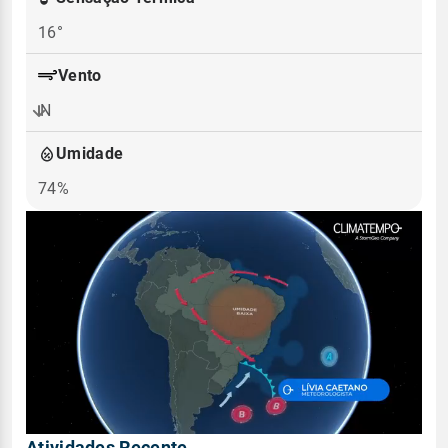
16°
Vento
N
Umidade
74%
Atividades Recente