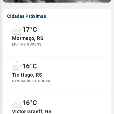
Cidades Próximas
17°C
Mormaço, RS
MUITAS NUVENS
16°C
Tio Hugo, RS
PANCADAS DE CHUVA
16°C
Victor Graeff, RS