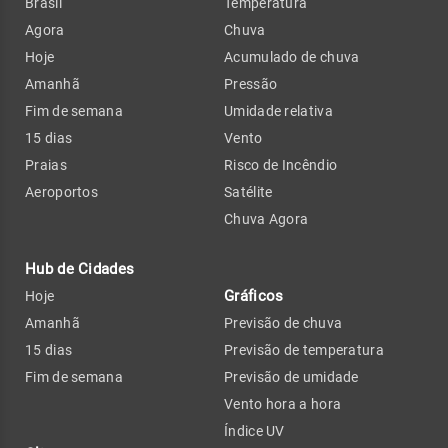
Brasil
Temperatura
Agora
Chuva
Hoje
Acumulado de chuva
Amanhã
Pressão
Fim de semana
Umidade relativa
15 dias
Vento
Praias
Risco de Incêndio
Aeroportos
Satélite
Chuva Agora
Hub de Cidades
Gráficos
Hoje
Amanhã
Previsão de chuva
15 dias
Previsão de temperatura
Fim de semana
Previsão de umidade
Vento hora a hora
Índice UV