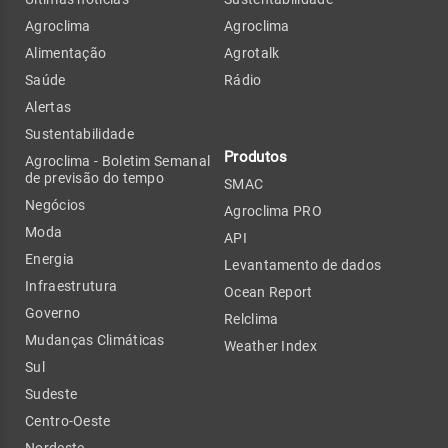
Agroclima
Agroclima
Alimentação
Agrotalk
Saúde
Rádio
Alertas
Sustentabilidade
Produtos
Agroclima - Boletim Semanal
de previsão do tempo
SMAC
Negócios
Agroclima PRO
Moda
API
Energia
Levantamento de dados
Infraestrutura
Ocean Report
Governo
Relclima
Mudanças Climáticas
Weather Index
Sul
Sudeste
Centro-Oeste
Nordeste