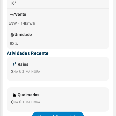
16°
Vento
NW - 14km/h
Umidade
83%
Atividades Recente
Raios
2
NA ÚLTIMA HORA
Queimadas
0
NA ÚLTIMA HORA