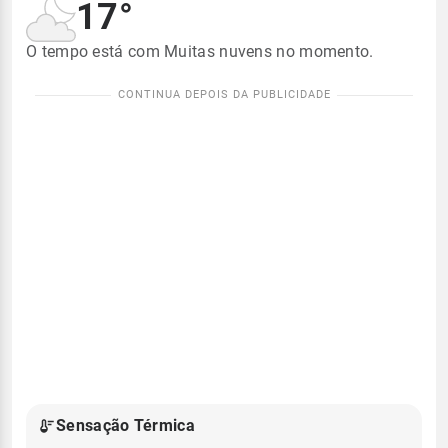
17°
O tempo está com Muitas nuvens no momento.
Sensação Térmica