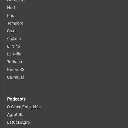
Norte
Frio
Temporal
Calor
Ciclone
El Niño
La Niña
Turismo
Radar RS
Carnaval
Podcasts
O Clima Entre Nós
Agrotalk
EstúdioAgro