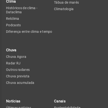
Clima
Tábua de marés
Históricos de clima -
Climatologia
Dataclima
Relclima
Podcasts
Diferença entre clima e tempo
Chuva
Chuva Agora
Radar RJ
Outros radares
Chuva prevista
Chuva acumulada
Notícias
Canais
Últimas notícias
Sustentabilidade