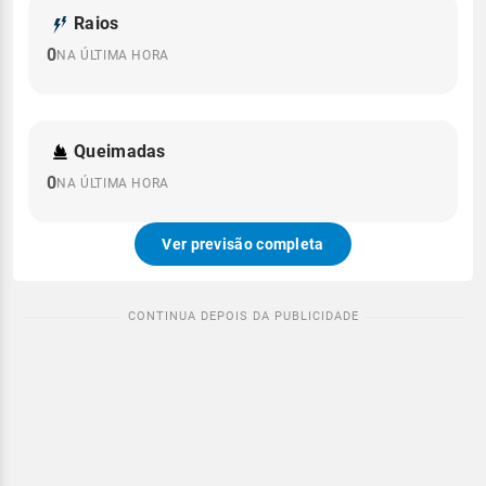
Raios
0
NA ÚLTIMA HORA
Queimadas
0
NA ÚLTIMA HORA
Ver previsão completa