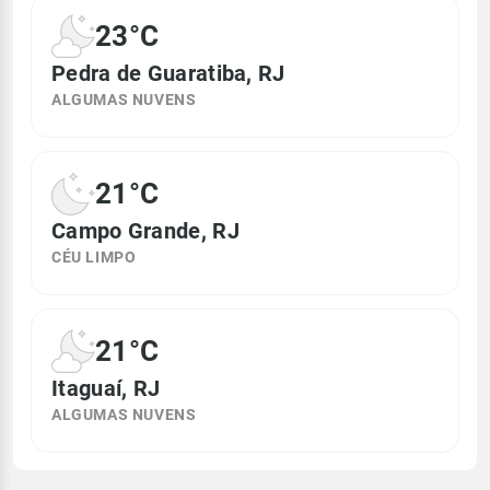
23°C
Pedra de Guaratiba, RJ
ALGUMAS NUVENS
21°C
Campo Grande, RJ
CÉU LIMPO
21°C
Itaguaí, RJ
ALGUMAS NUVENS