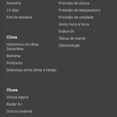
Amanhã
Previsão de chuva
15 dias
Previsão de temperatura
Fim de semana
Previsão de umidade
Vento hora a hora
Índice UV
Clima
Tábua de marés
Históricos de clima -
Climatologia
Dataclima
Relclima
Podcasts
Diferença entre clima e tempo
Chuva
Chuva Agora
Radar RJ
Outros radares