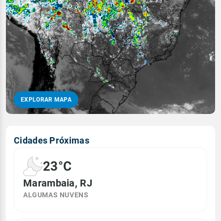
EXPLORAR MAPA
Cidades Próximas
23°C
Marambaia, RJ
ALGUMAS NUVENS