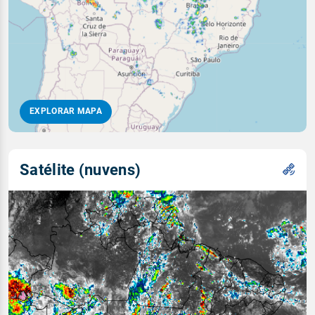
EXPLORAR MAPA
Satélite (nuvens)