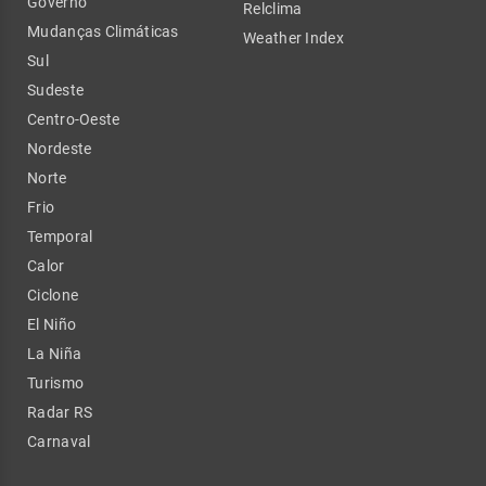
Governo
Relclima
Mudanças Climáticas
Weather Index
Sul
Sudeste
Centro-Oeste
Nordeste
Norte
Frio
Temporal
Calor
Ciclone
El Niño
La Niña
Turismo
Radar RS
Carnaval