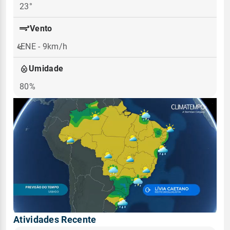
23°
Vento
ENE - 9km/h
Umidade
80%
Atividades Recente