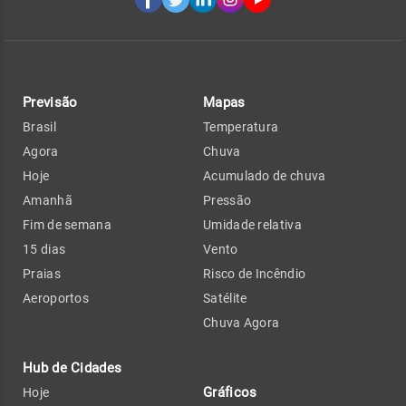
Previsão
Mapas
Brasil
Temperatura
Agora
Chuva
Hoje
Acumulado de chuva
Amanhã
Pressão
Fim de semana
Umidade relativa
15 dias
Vento
Praias
Risco de Incêndio
Aeroportos
Satélite
Chuva Agora
Hub de Cidades
Gráficos
Hoje