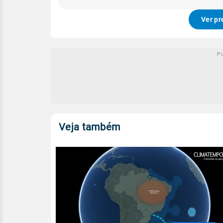
Ver pr
Veja também