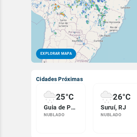
EXPLORAR MAPA
Cidades Próximas
25°C
26°C
Guia de Pacobaíba, RJ
Suruí, RJ
NUBLADO
NUBLADO