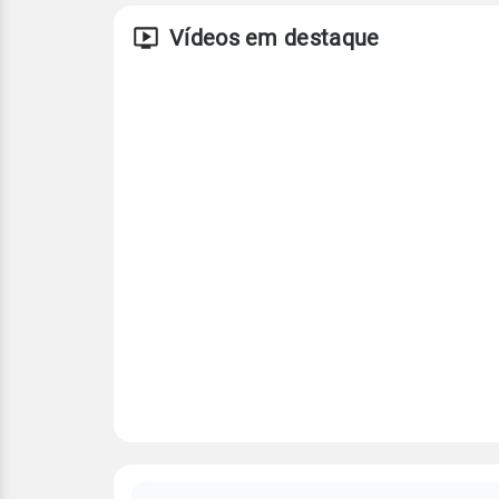
Vídeos em destaque
FAQ