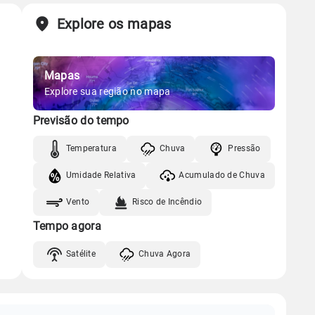
Explore os mapas
Mapas
Explore sua região no mapa
Previsão do tempo
Temperatura
Chuva
Pressão
Umidade Relativa
Acumulado de Chuva
Vento
Risco de Incêndio
Tempo agora
Satélite
Chuva Agora