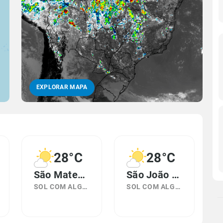
EXPLORAR MAPA
28°C
28°C
São Mateus, RJ
São João de Meriti, RJ
SOL COM ALGUMAS NUVENS
SOL COM ALGUMAS NUVENS