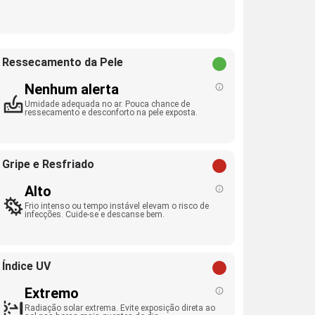
Ressecamento da Pele
Nenhum alerta
Umidade adequada no ar. Pouca chance de
ressecamento e desconforto na pele exposta.
Gripe e Resfriado
Alto
Frio intenso ou tempo instável elevam o risco de
infecções. Cuide-se e descanse bem.
Índice UV
Extremo
Radiação solar extrema. Evite exposição direta ao