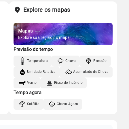
Explore os mapas
Mapas
Explore sua região no mapa
Previsão do tempo
Temperatura
Chuva
Pressão
Umidade Relativa
Acumulado de Chuva
Vento
Risco de Incêndio
Tempo agora
Satélite
Chuva Agora