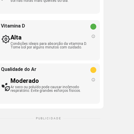
sol nas horas mais quentes do dia.
Vitamina D
Alta
Condições ideais para absorção da vitamina D.
Tome sol por alguns minutos com cuidado.
Qualidade do Ar
Moderado
Ar seco ou poluído pode causar incômodo
respiratório. Evite grandes esforços físicos.