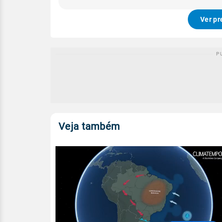
Ver pr
Veja também