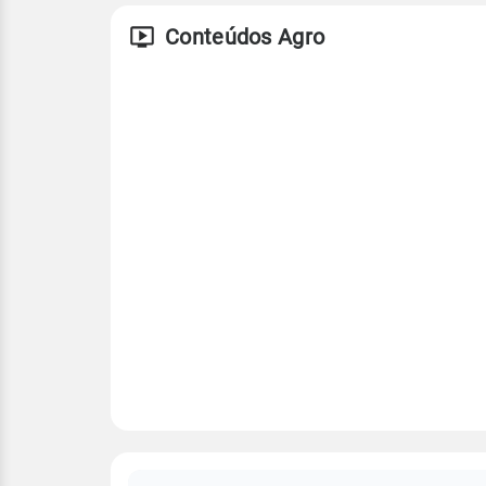
Conteúdos Agro
FAQ