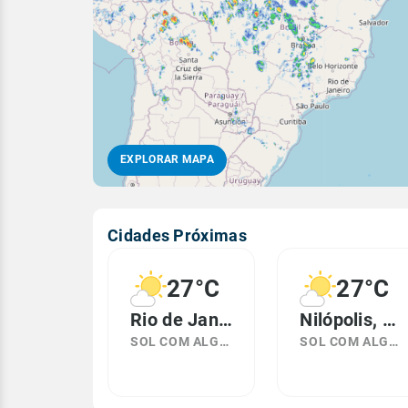
EXPLORAR MAPA
Cidades Próximas
27°C
27°C
Rio de Janeiro, RJ
Nilópolis, RJ
SOL COM ALGUMAS NUVENS
SOL COM ALGUMAS NUVENS