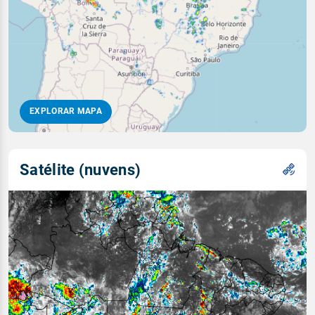
EXPLORAR MAPA
Satélite (nuvens)