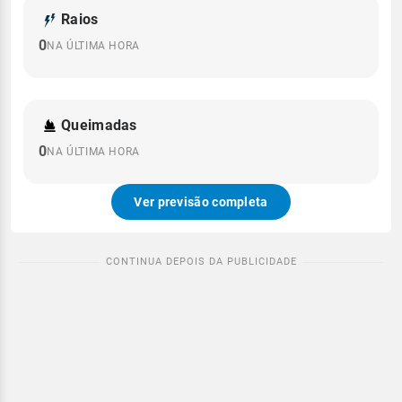
Raios
0
NA ÚLTIMA HORA
Queimadas
0
NA ÚLTIMA HORA
Ver previsão completa