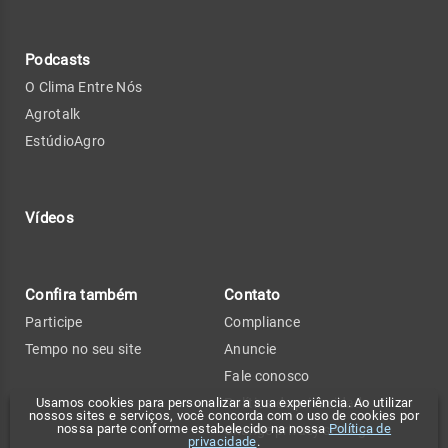
Podcasts
O Clima Entre Nós
Agrotalk
EstúdioAgro
Vídeos
Confira também
Contato
Participe
Compliance
Tempo no seu site
Anuncie
Fale conosco
Usamos cookies para personalizar a sua experiência. Ao utilizar
Política de privacidade
nossos sites e serviços, você concorda com o uso de cookies por
nossa parte conforme estabelecido na nossa
Política de
Change privacy settings
privacidade
.