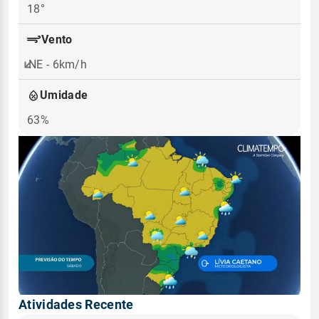
18°
Vento
NE - 6km/h
Umidade
63%
Atividades Recente