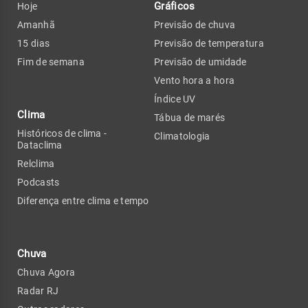
Gráficos
Hoje
Amanhã
Previsão de chuva
15 dias
Previsão de temperatura
Fim de semana
Previsão de umidade
Vento hora a hora
Índice UV
Clima
Tábua de marés
Históricos de clima -
Climatologia
Dataclima
Relclima
Podcasts
Diferença entre clima e tempo
Chuva
Chuva Agora
Radar RJ