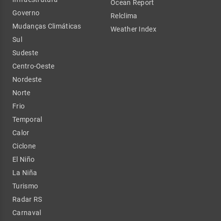
Ocean Report
Governo
Relclima
Mudanças Climáticas
Weather Index
Sul
Sudeste
Centro-Oeste
Nordeste
Norte
Frio
Temporal
Calor
Ciclone
El Niño
La Niña
Turismo
Radar RS
Carnaval