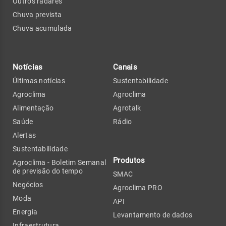
Outros radares
Chuva prevista
Chuva acumulada
Notícias
Canais
Últimas notícias
Sustentabilidade
Agroclima
Agroclima
Alimentação
Agrotalk
Saúde
Rádio
Alertas
Sustentabilidade
Produtos
Agroclima - Boletim Semanal
de previsão do tempo
SMAC
Negócios
Agroclima PRO
Moda
API
Energia
Levantamento de dados
Infraestrutura