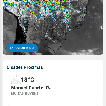
EXPLORAR MAPA
Cidades Próximas
18°C
Manuel Duarte, RJ
MUITAS NUVENS