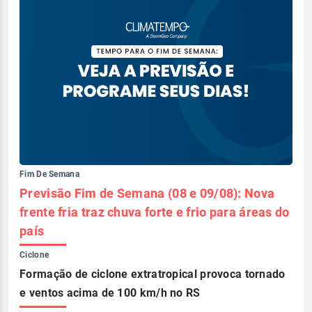
Fim De Semana
Previsão Fim de Semana (08 e 09/08): Nova
frente fria traz chuva forte e frio para áreas do
país
Ciclone
Formação de ciclone extratropical provoca tornado
e ventos acima de 100 km/h no RS