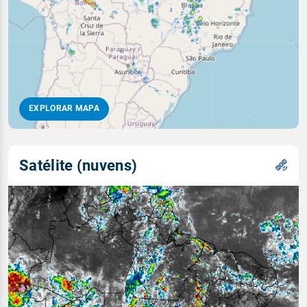
EXPLORAR MAPA
Satélite (nuvens)