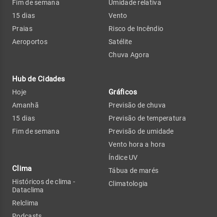
Fim de semana
Umidade relativa
15 dias
Vento
Praias
Risco de Incêndio
Aeroportos
Satélite
Chuva Agora
Hub de Cidades
Gráficos
Hoje
Amanhã
Previsão de chuva
15 dias
Previsão de temperatura
Fim de semana
Previsão de umidade
Vento hora a hora
Índice UV
Clima
Tábua de marés
Históricos de clima -
Climatologia
Dataclima
Relclima
Podcasts