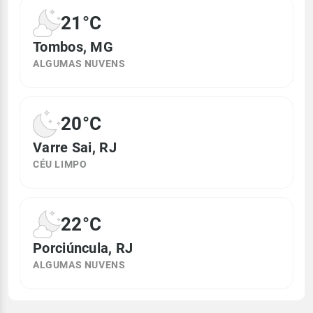
21°C
Tombos, MG
ALGUMAS NUVENS
20°C
Varre Sai, RJ
CÉU LIMPO
22°C
Porciúncula, RJ
ALGUMAS NUVENS