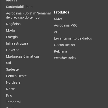
Alertas
Sustentabilidade
Produtos
Agroclima - Boletim Semanal
de previsão do tempo
SMAC
Negócios
Agroclima PRO
Moda
API
Energia
Levantamento de dados
Infraestrutura
Ocean Report
Governo
Relclima
Mudanças Climáticas
Weather Index
Sul
Sudeste
Centro-Oeste
Nordeste
Norte
Frio
Temporal