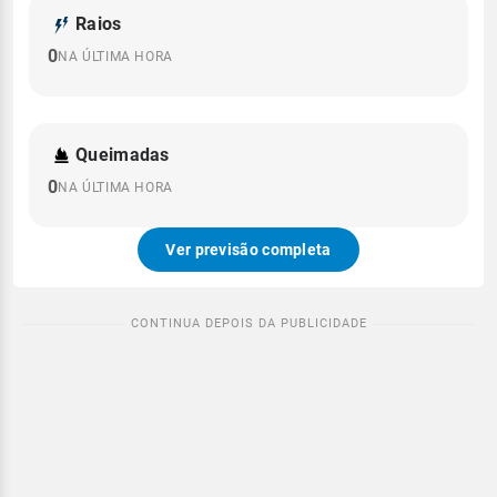
Raios
0
NA ÚLTIMA HORA
Queimadas
0
NA ÚLTIMA HORA
Ver previsão completa