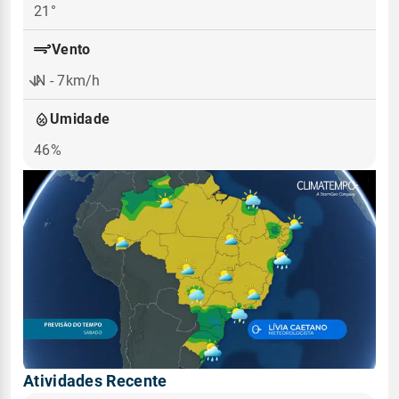
21°
Vento
N - 7km/h
Umidade
46%
Atividades Recente