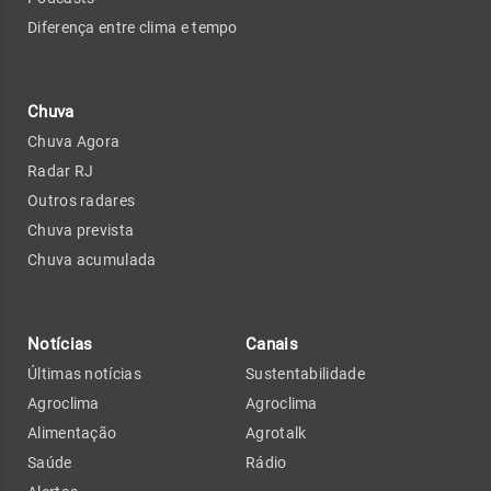
Diferença entre clima e tempo
Chuva
Chuva Agora
Radar RJ
Outros radares
Chuva prevista
Chuva acumulada
Notícias
Canais
Últimas notícias
Sustentabilidade
Agroclima
Agroclima
Alimentação
Agrotalk
Saúde
Rádio