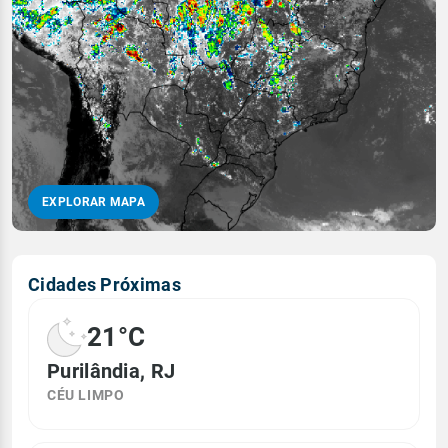
EXPLORAR MAPA
Cidades Próximas
21°C
Purilândia, RJ
CÉU LIMPO