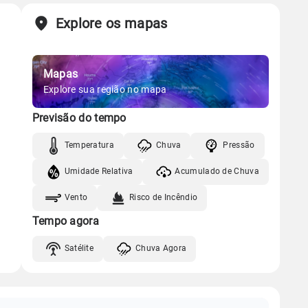
Explore os mapas
Mapas
Explore sua região no mapa
Previsão do tempo
Temperatura
Chuva
Pressão
Umidade Relativa
Acumulado de Chuva
Vento
Risco de Incêndio
Tempo agora
Satélite
Chuva Agora