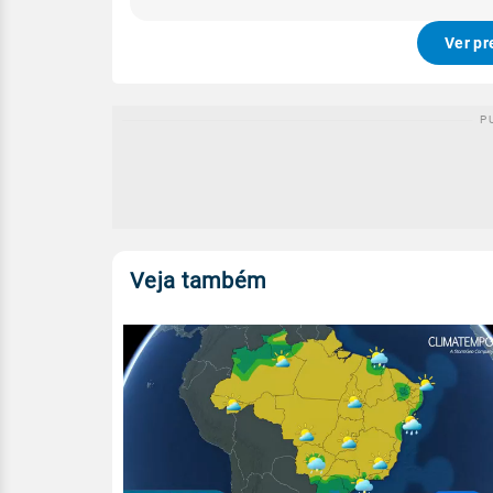
Ver pr
Veja também