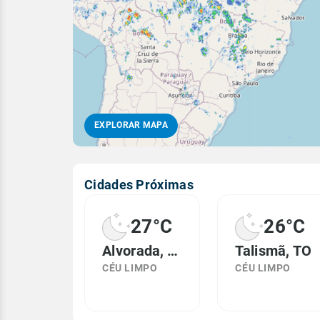
EXPLORAR MAPA
Cidades Próximas
27°C
26°C
Alvorada, TO
Talismã, TO
CÉU LIMPO
CÉU LIMPO