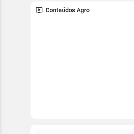
Conteúdos Agro
FAQ