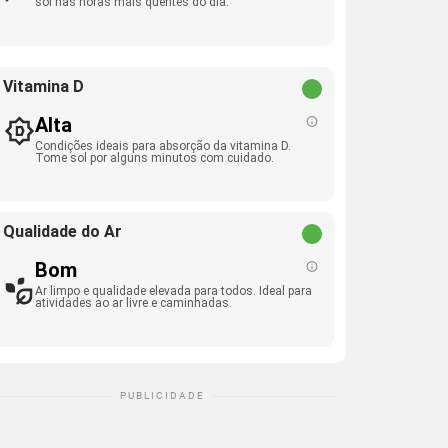
sol nas horas mais quentes do dia.
Vitamina D
Alta
Condições ideais para absorção da vitamina D.
Tome sol por alguns minutos com cuidado.
Qualidade do Ar
Bom
Ar limpo e qualidade elevada para todos. Ideal para
atividades ao ar livre e caminhadas.