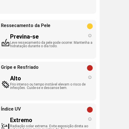
Ressecamento da Pele
Previna-se
Leve ressecamento da pele pode ocorrer. Mantenha a
hidratação durante o dia todo.
Gripe e Resfriado
Alto
Frio intenso ou tempo instável elevam o risco de
infecções. Cuide-se e descanse bem.
Índice UV
Extremo
Radiação solar extrema. Evite exposição direta ao