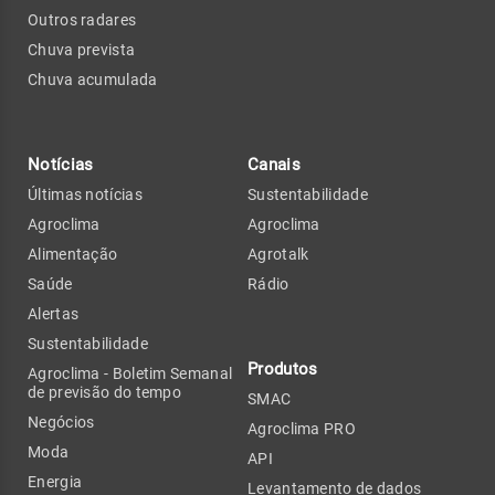
Outros radares
Chuva prevista
Chuva acumulada
Notícias
Canais
Últimas notícias
Sustentabilidade
Agroclima
Agroclima
Alimentação
Agrotalk
Saúde
Rádio
Alertas
Sustentabilidade
Produtos
Agroclima - Boletim Semanal
de previsão do tempo
SMAC
Negócios
Agroclima PRO
Moda
API
Energia
Levantamento de dados