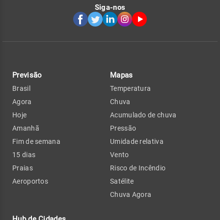
Siga-nos
Previsão
Mapas
Brasil
Temperatura
Agora
Chuva
Hoje
Acumulado de chuva
Amanhã
Pressão
Fim de semana
Umidade relativa
15 dias
Vento
Praias
Risco de Incêndio
Aeroportos
Satélite
Chuva Agora
Hub de Cidades