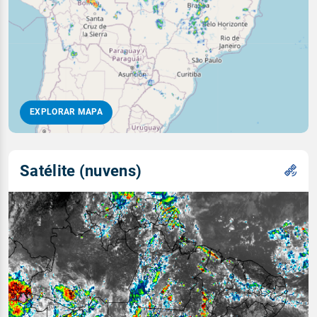
EXPLORAR MAPA
Satélite (nuvens)