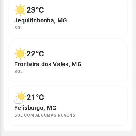
23°C
Jequitinhonha, MG
SOL
22°C
Fronteira dos Vales, MG
SOL
21°C
Felisburgo, MG
SOL COM ALGUMAS NUVENS