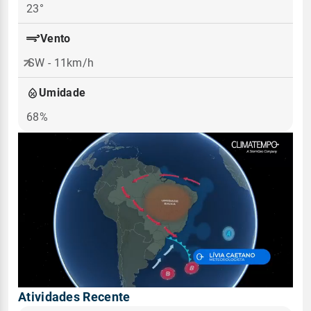
23°
Vento
SW - 11km/h
Umidade
68%
Atividades Recente