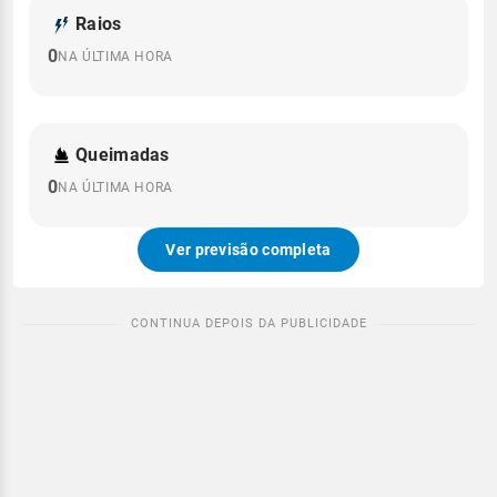
Raios
0
NA ÚLTIMA HORA
Queimadas
0
NA ÚLTIMA HORA
Ver previsão completa