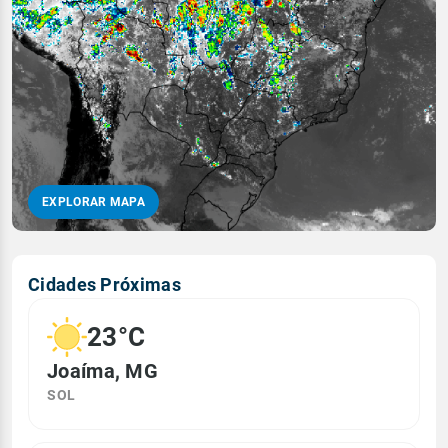
EXPLORAR MAPA
Cidades Próximas
23°C
Joaíma, MG
SOL