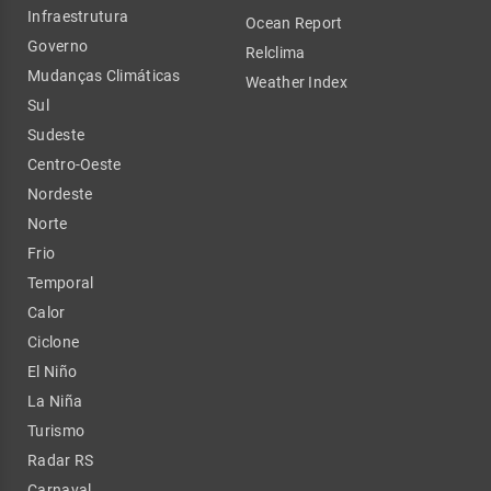
Infraestrutura
Ocean Report
Governo
Relclima
Mudanças Climáticas
Weather Index
Sul
Sudeste
Centro-Oeste
Nordeste
Norte
Frio
Temporal
Calor
Ciclone
El Niño
La Niña
Turismo
Radar RS
Carnaval