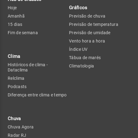
Gráficos
Hoje
Amanhã
Previsão de chuva
15 dias
Previsão de temperatura
Fim de semana
Previsão de umidade
Vento hora a hora
Índice UV
Clima
Tábua de marés
Históricos de clima -
Climatologia
Dataclima
Relclima
Podcasts
Diferença entre clima e tempo
Chuva
Chuva Agora
Radar RJ