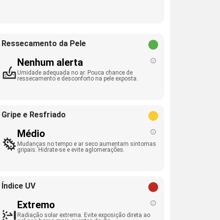
Ressecamento da Pele
Nenhum alerta
Umidade adequada no ar. Pouca chance de
ressecamento e desconforto na pele exposta.
Gripe e Resfriado
Médio
Mudanças no tempo e ar seco aumentam sintomas
gripais. Hidrate-se e evite aglomerações.
Índice UV
Extremo
Radiação solar extrema. Evite exposição direta ao