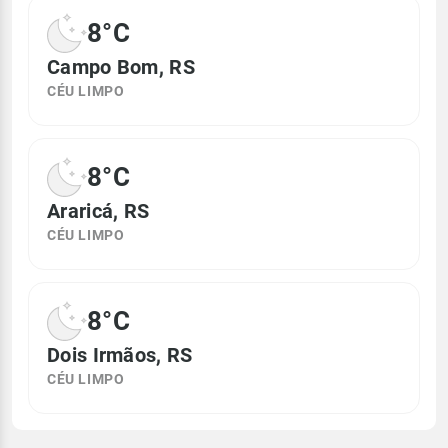
8°C
Campo Bom, RS
CÉU LIMPO
8°C
Araricá, RS
CÉU LIMPO
8°C
Dois Irmãos, RS
CÉU LIMPO