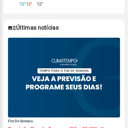
12°
12°
12°
Últimas notícias
Fim De Semana