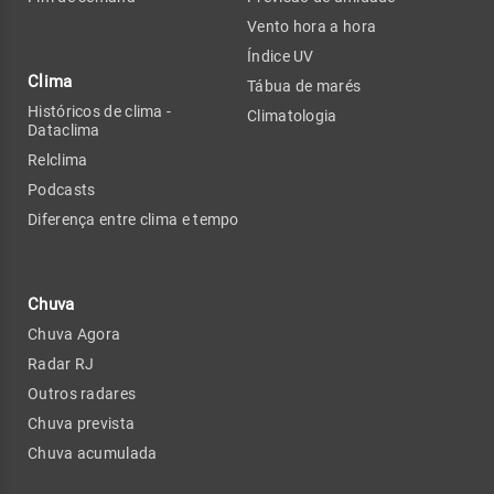
Vento hora a hora
Índice UV
Clima
Tábua de marés
Históricos de clima -
Climatologia
Dataclima
Relclima
Podcasts
Diferença entre clima e tempo
Chuva
Chuva Agora
Radar RJ
Outros radares
Chuva prevista
Chuva acumulada