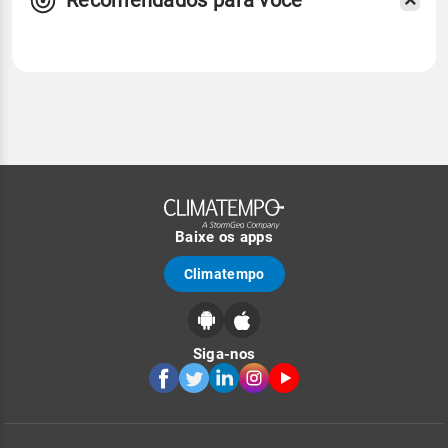
Recomendados para você
Baixe os apps
Climatempo
Siga-nos