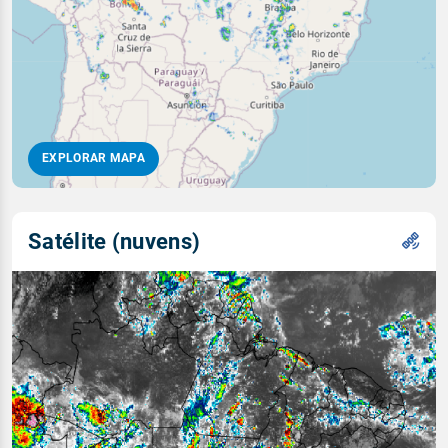
EXPLORAR MAPA
Satélite (nuvens)