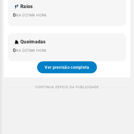
Raios
0
NA ÚLTIMA HORA
Queimadas
0
NA ÚLTIMA HORA
Ver previsão completa