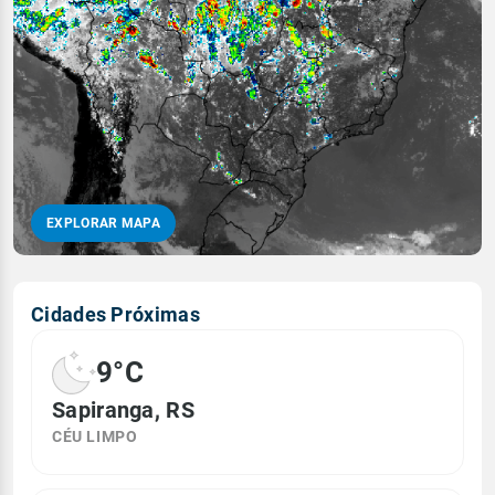
EXPLORAR MAPA
Cidades Próximas
9°C
Sapiranga, RS
CÉU LIMPO