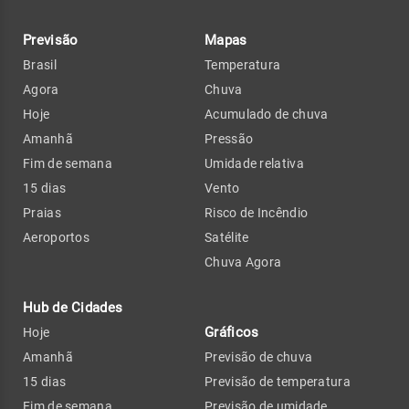
Previsão
Mapas
Brasil
Temperatura
Agora
Chuva
Hoje
Acumulado de chuva
Amanhã
Pressão
Fim de semana
Umidade relativa
15 dias
Vento
Praias
Risco de Incêndio
Aeroportos
Satélite
Chuva Agora
Hub de Cidades
Gráficos
Hoje
Amanhã
Previsão de chuva
15 dias
Previsão de temperatura
Fim de semana
Previsão de umidade