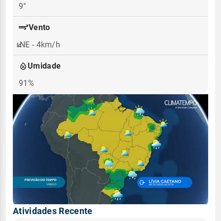
9°
Vento
NE - 4km/h
Umidade
91%
Atividades Recente