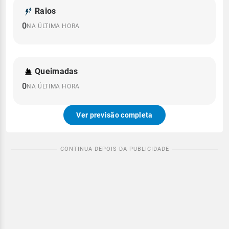
Raios
0
NA ÚLTIMA HORA
Queimadas
0
NA ÚLTIMA HORA
Ver previsão completa