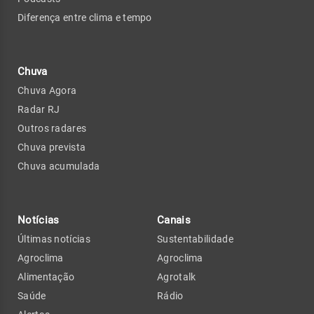
Diferença entre clima e tempo
Chuva
Chuva Agora
Radar RJ
Outros radares
Chuva prevista
Chuva acumulada
Notícias
Canais
Últimas notícias
Sustentabilidade
Agroclima
Agroclima
Alimentação
Agrotalk
Saúde
Rádio