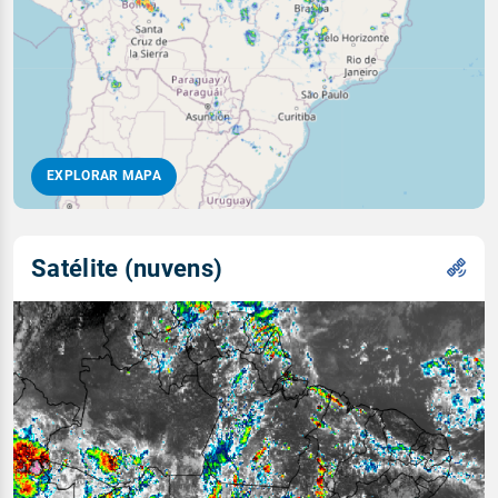
EXPLORAR MAPA
Satélite (nuvens)