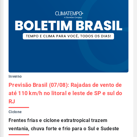
Inverno
Previsão Brasil (07/08): Rajadas de vento de
até 110 km/h no litoral e leste de SP e sul do
RJ
Ciclone
Frentes frias e ciclone extratropical trazem
ventania, chuva forte e frio para o Sul e Sudeste