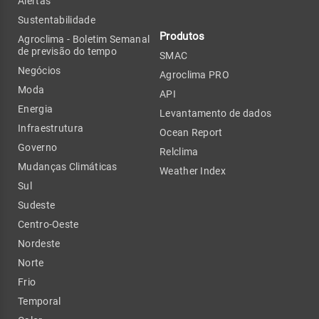
Alertas
Sustentabilidade
Produtos
Agroclima - Boletim Semanal
de previsão do tempo
SMAC
Negócios
Agroclima PRO
Moda
API
Energia
Levantamento de dados
Infraestrutura
Ocean Report
Governo
Relclima
Mudanças Climáticas
Weather Index
Sul
Sudeste
Centro-Oeste
Nordeste
Norte
Frio
Temporal