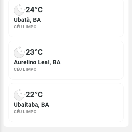
24°C
Ubatã, BA
CÉU LIMPO
23°C
Aurelino Leal, BA
CÉU LIMPO
22°C
Ubaitaba, BA
CÉU LIMPO