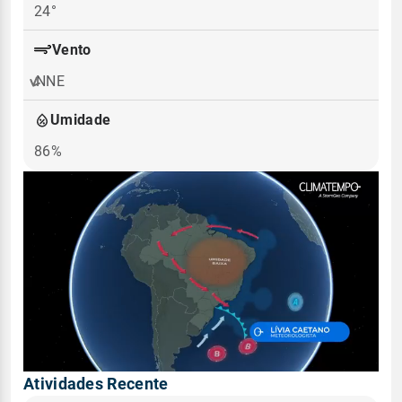
24°
Vento
NNE
Umidade
86%
Atividades Recente