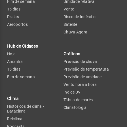
Fim de semana
Umidade relativa
15 dias
Vento
Praias
Risco de Incêndio
Aeroportos
Satélite
Chuva Agora
Hub de Cidades
Gráficos
Hoje
Amanhã
Previsão de chuva
15 dias
Previsão de temperatura
Fim de semana
Previsão de umidade
Vento hora a hora
Índice UV
Clima
Tábua de marés
Históricos de clima -
Climatologia
Dataclima
Relclima
Podcasts