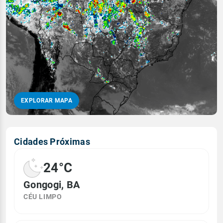
EXPLORAR MAPA
Cidades Próximas
24°C
Gongogi, BA
CÉU LIMPO