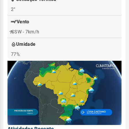
2°
Vento
SSW - 7km/h
Umidade
77%
Atividades Recente