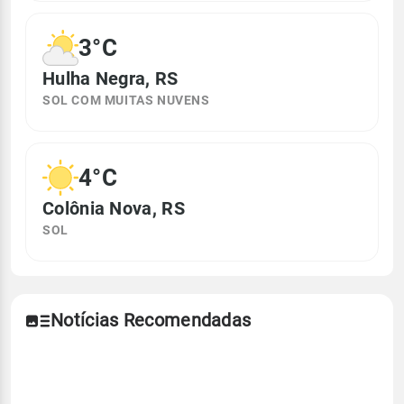
3°C
Hulha Negra, RS
SOL COM MUITAS NUVENS
4°C
Colônia Nova, RS
SOL
Notícias Recomendadas