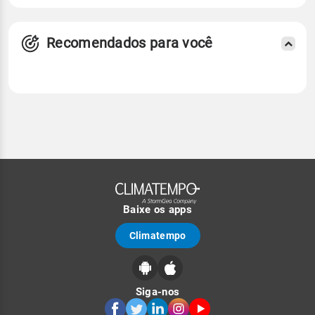
Recomendados para você
Baixe os apps
Climatempo
Siga-nos