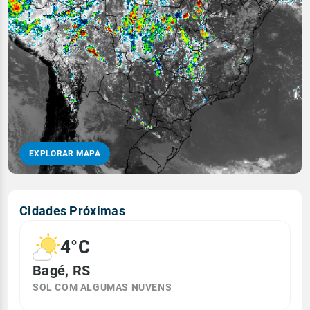
EXPLORAR MAPA
Cidades Próximas
4°C
Bagé, RS
SOL COM ALGUMAS NUVENS