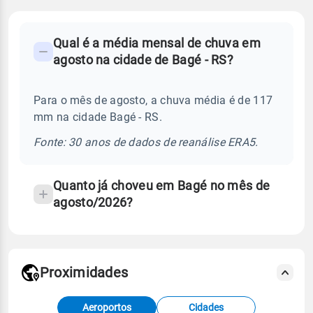
FAQ
Qual é a média mensal de chuva em
-
agosto na cidade de Bagé - RS?
Perguntas
frequentes
Para o mês de agosto, a chuva média é de 117
sobre
mm na cidade Bagé - RS.
chuva
e
Fonte: 30 anos de dados de reanálise ERA5.
temperatura
Quanto já choveu em Bagé no mês de
agosto/2026?
Proximidades
Fonte: dados combinados de estações
Aeroportos
Cidades