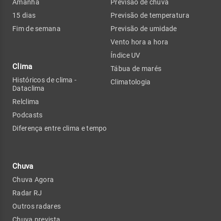
Amanhã
Previsão de chuva
15 dias
Previsão de temperatura
Fim de semana
Previsão de umidade
Vento hora a hora
Índice UV
Clima
Tábua de marés
Históricos de clima -
Climatologia
Dataclima
Relclima
Podcasts
Diferença entre clima e tempo
Chuva
Chuva Agora
Radar RJ
Outros radares
Chuva prevista