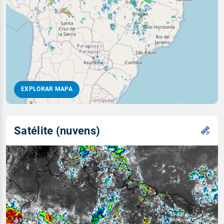
EXPLORAR MAPA
Satélite (nuvens)