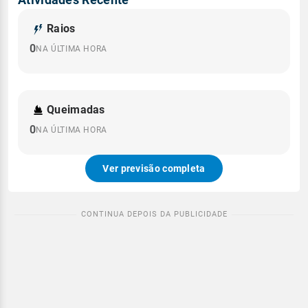
Raios
0
NA ÚLTIMA HORA
Queimadas
0
NA ÚLTIMA HORA
Ver previsão completa