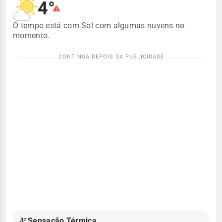
4°
O tempo está com Sol com algumas nuvens no
momento.
Sensação Térmica