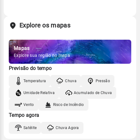
Explore os mapas
Mapas
Explore sua região no mapa
Previsão do tempo
Temperatura
Chuva
Pressão
Umidade Relativa
Acumulado de Chuva
Vento
Risco de Incêndio
Tempo agora
Satélite
Chuva Agora