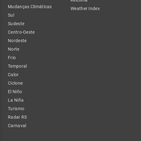
Relclima
Mudanças Climáticas
Weather Index
Sul
Sudeste
Centro-Oeste
Nordeste
Norte
Frio
Temporal
Calor
Ciclone
El Niño
La Niña
Turismo
Radar RS
Carnaval