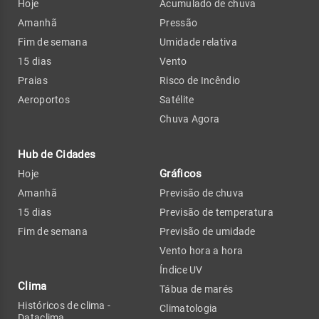
Hoje
Acumulado de chuva
Amanhã
Pressão
Fim de semana
Umidade relativa
15 dias
Vento
Praias
Risco de Incêndio
Aeroportos
Satélite
Chuva Agora
Hub de Cidades
Gráficos
Hoje
Amanhã
Previsão de chuva
15 dias
Previsão de temperatura
Fim de semana
Previsão de umidade
Vento hora a hora
Índice UV
Clima
Tábua de marés
Históricos de clima -
Climatologia
Dataclima