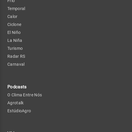
Frio
Temporal
Calor
Ciclone
El Niño
La Niña
Turismo
Radar RS
Carnaval
Podcasts
O Clima Entre Nós
Agrotalk
EstúdioAgro