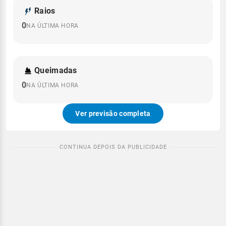
Raios
0
NA ÚLTIMA HORA
Queimadas
0
NA ÚLTIMA HORA
Ver previsão completa