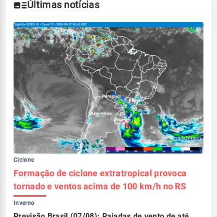
Últimas notícias
Ciclone
Formação de ciclone extratropical provoca
tornado e ventos acima de 100 km/h no RS
Inverno
Previsão Brasil (07/08): Rajadas de vento de até