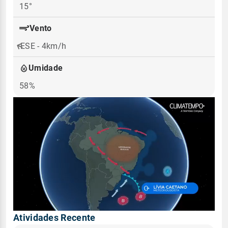
15°
Vento
ESE - 4km/h
Umidade
58%
Atividades Recente