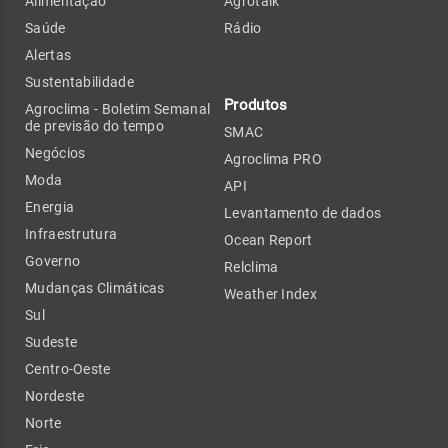
Alimentação
Agrotalk
Saúde
Rádio
Alertas
Sustentabilidade
Produtos
Agroclima - Boletim Semanal
de previsão do tempo
SMAC
Negócios
Agroclima PRO
Moda
API
Energia
Levantamento de dados
Infraestrutura
Ocean Report
Governo
Relclima
Mudanças Climáticas
Weather Index
Sul
Sudeste
Centro-Oeste
Nordeste
Norte