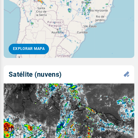
EXPLORAR MAPA
Satélite (nuvens)