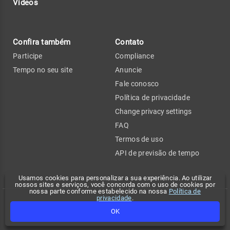
Vídeos
Confira também
Contato
Participe
Compliance
Tempo no seu site
Anuncie
Fale conosco
Política de privacidade
Change privacy settings
FAQ
Termos de uso
API de previsão de tempo
Usamos cookies para personalizar a sua experiência. Ao utilizar
nossos sites e serviços, você concorda com o uso de cookies por
nossa parte conforme estabelecido na nossa
Política de
privacidade
.
Copyright 2026 - Climatempo. Todos os direitos reservados.
OK