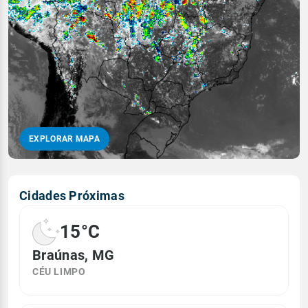
EXPLORAR MAPA
Cidades Próximas
15°C
Braúnas, MG
CÉU LIMPO