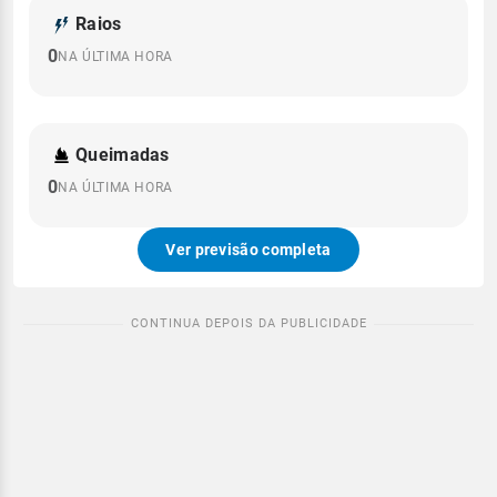
Raios
0
NA ÚLTIMA HORA
Queimadas
0
NA ÚLTIMA HORA
Ver previsão completa