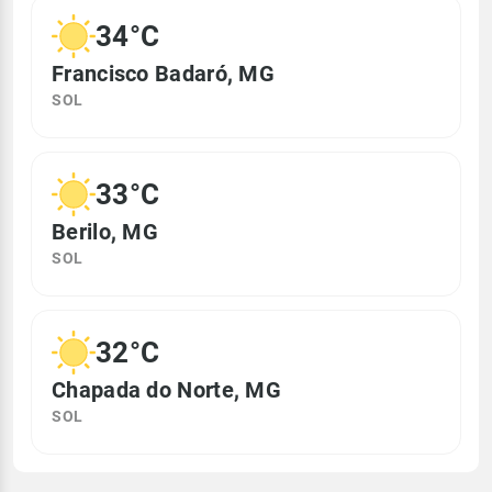
34°C
Francisco Badaró, MG
SOL
33°C
Berilo, MG
SOL
32°C
Chapada do Norte, MG
SOL