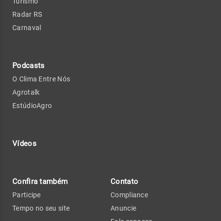
Turismo
Radar RS
Carnaval
Podcasts
O Clima Entre Nós
Agrotalk
EstúdioAgro
Vídeos
Confira também
Contato
Participe
Compliance
Tempo no seu site
Anuncie