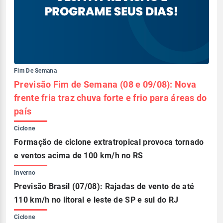
Fim De Semana
Previsão Fim de Semana (08 e 09/08): Nova
frente fria traz chuva forte e frio para áreas do
país
Ciclone
Formação de ciclone extratropical provoca tornado
e ventos acima de 100 km/h no RS
Inverno
Previsão Brasil (07/08): Rajadas de vento de até
110 km/h no litoral e leste de SP e sul do RJ
Ciclone