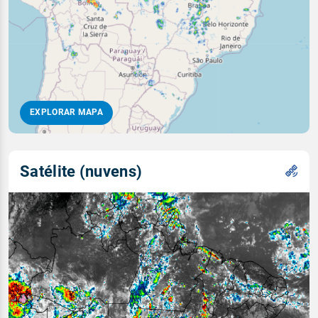
EXPLORAR MAPA
Satélite (nuvens)