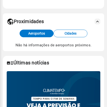
Proximidades
Fonte: dados combinados de estações
Aeroportos
Cidades
meteorológicas e satélite do Centro de Previsão
de Tempo e Estudos Climáticos (CPTEC).
Não há informações de aeroportos próximos.
Para obter mais informações sobre os dados
climáticos,
clique aqui.
Últimas notícias