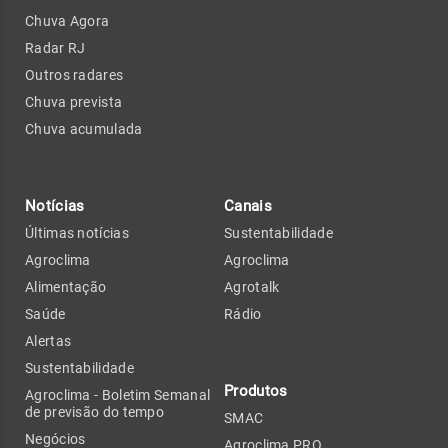
Chuva Agora
Radar RJ
Outros radares
Chuva prevista
Chuva acumulada
Notícias
Canais
Últimas notícias
Sustentabilidade
Agroclima
Agroclima
Alimentação
Agrotalk
Saúde
Rádio
Alertas
Sustentabilidade
Produtos
Agroclima - Boletim Semanal
de previsão do tempo
SMAC
Negócios
Agroclima PRO