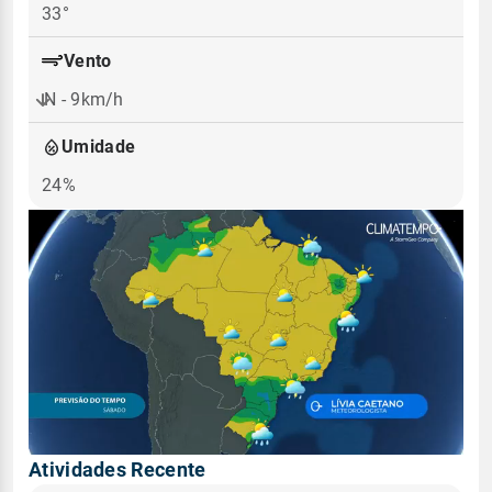
33°
Vento
N - 9km/h
Umidade
24%
Atividades Recente