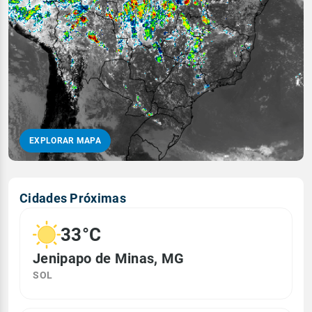
EXPLORAR MAPA
Cidades Próximas
33°C
Jenipapo de Minas, MG
SOL