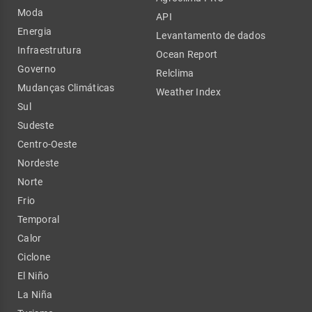
Moda
API
Energia
Levantamento de dados
Infraestrutura
Ocean Report
Governo
Relclima
Mudanças Climáticas
Weather Index
Sul
Sudeste
Centro-Oeste
Nordeste
Norte
Frio
Temporal
Calor
Ciclone
El Niño
La Niña