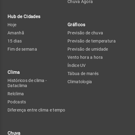
Chuva Agora
Hub de Cidades
Gráficos
Hoje
Amanhã
Previsão de chuva
15 dias
Previsão de temperatura
Fim de semana
Previsão de umidade
Vento hora a hora
Índice UV
Clima
Tábua de marés
Históricos de clima -
Climatologia
Dataclima
Relclima
Podcasts
Diferença entre clima e tempo
Chuva