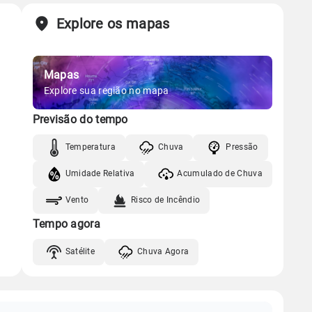
Explore os mapas
Mapas
Explore sua região no mapa
Previsão do tempo
Temperatura
Chuva
Pressão
Umidade Relativa
Acumulado de Chuva
Vento
Risco de Incêndio
Tempo agora
Satélite
Chuva Agora