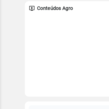
Conteúdos Agro
FAQ