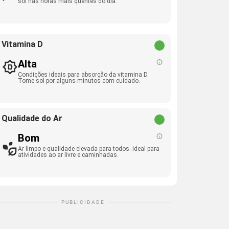
sol nas horas mais quentes do dia.
Vitamina D
Alta
Condições ideais para absorção da vitamina D.
Tome sol por alguns minutos com cuidado.
Qualidade do Ar
Bom
Ar limpo e qualidade elevada para todos. Ideal para
atividades ao ar livre e caminhadas.