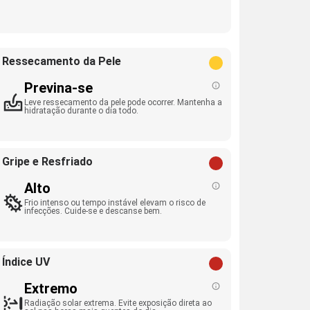
Ressecamento da Pele
Previna-se
Leve ressecamento da pele pode ocorrer. Mantenha a
hidratação durante o dia todo.
Gripe e Resfriado
Alto
Frio intenso ou tempo instável elevam o risco de
infecções. Cuide-se e descanse bem.
Índice UV
Extremo
Radiação solar extrema. Evite exposição direta ao