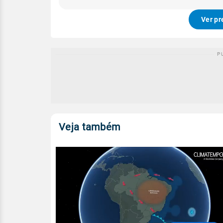
Ver pr
Veja também