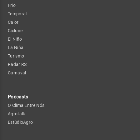
Frio
Temporal
Calor
Ciclone
El Niño
La Niña
Turismo
Radar RS
Carnaval
Podcasts
O Clima Entre Nós
Agrotalk
EstúdioAgro