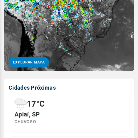
EXPLORAR MAPA
Cidades Próximas
17°C
Apiaí, SP
CHUVOSO