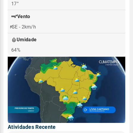
17°
Vento
SE - 2km/h
Umidade
64%
Atividades Recente