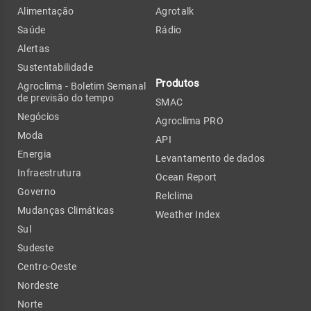
Alimentação
Agrotalk
Saúde
Rádio
Alertas
Sustentabilidade
Produtos
Agroclima - Boletim Semanal
de previsão do tempo
SMAC
Negócios
Agroclima PRO
Moda
API
Energia
Levantamento de dados
Infraestrutura
Ocean Report
Governo
Relclima
Mudanças Climáticas
Weather Index
Sul
Sudeste
Centro-Oeste
Nordeste
Norte