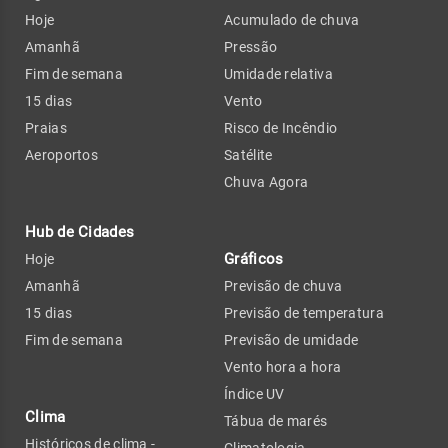
Hoje
Acumulado de chuva
Amanhã
Pressão
Fim de semana
Umidade relativa
15 dias
Vento
Praias
Risco de Incêndio
Aeroportos
Satélite
Chuva Agora
Hub de Cidades
Gráficos
Hoje
Amanhã
Previsão de chuva
15 dias
Previsão de temperatura
Fim de semana
Previsão de umidade
Vento hora a hora
Índice UV
Clima
Tábua de marés
Históricos de clima -