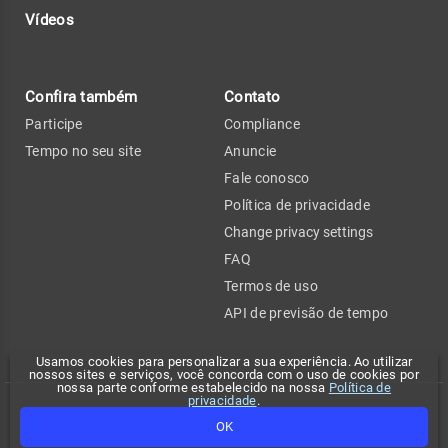
Vídeos
Confira também
Contato
Participe
Compliance
Tempo no seu site
Anuncie
Fale conosco
Política de privacidade
Change privacy settings
FAQ
Termos de uso
API de previsão de tempo
Usamos cookies para personalizar a sua experiência. Ao utilizar
nossos sites e serviços, você concorda com o uso de cookies por
nossa parte conforme estabelecido na nossa
Política de
privacidade
.
Copyright 2026 - Climatempo. Todos os direitos reservados.
OK