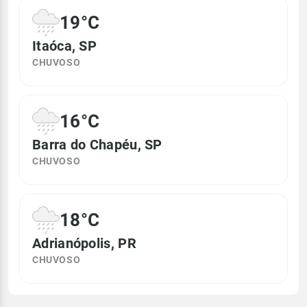
19°C
Itaóca, SP
CHUVOSO
16°C
Barra do Chapéu, SP
CHUVOSO
18°C
Adrianópolis, PR
CHUVOSO