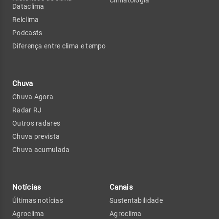
Climatologia
Dataclima
Relclima
Podcasts
Diferença entre clima e tempo
Chuva
Chuva Agora
Radar RJ
Outros radares
Chuva prevista
Chuva acumulada
Notícias
Canais
Últimas notícias
Sustentabilidade
Agroclima
Agroclima