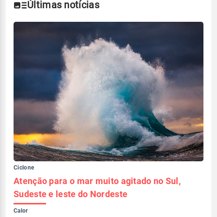
Últimas notícias
Ciclone
Atenção para o mar muito agitado no Sul,
Sudeste e leste do Nordeste
Calor