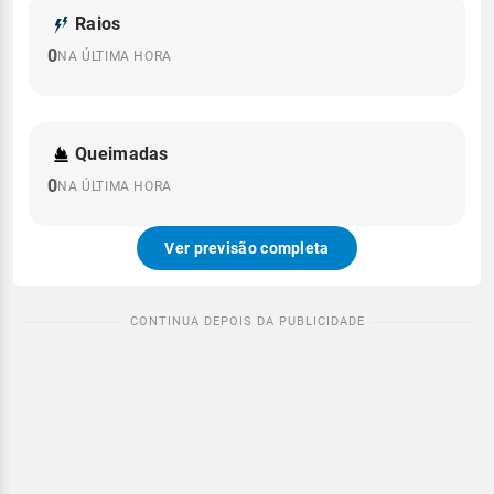
Raios
0
NA ÚLTIMA HORA
Queimadas
0
NA ÚLTIMA HORA
Ver previsão completa