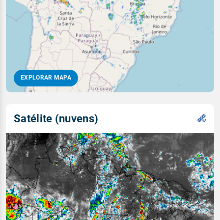
EXPLORAR MAPA
Satélite (nuvens)