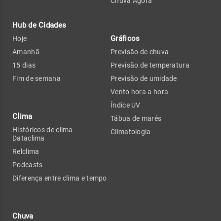
Chuva Agora
Hub de Cidades
Gráficos
Hoje
Amanhã
Previsão de chuva
15 dias
Previsão de temperatura
Fim de semana
Previsão de umidade
Vento hora a hora
Índice UV
Clima
Tábua de marés
Históricos de clima -
Climatologia
Dataclima
Relclima
Podcasts
Diferença entre clima e tempo
Chuva