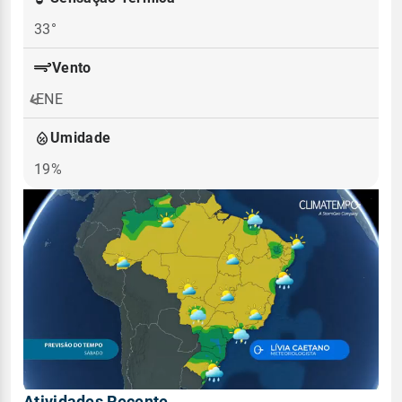
33°
Vento
ENE
Umidade
19%
Atividades Recente