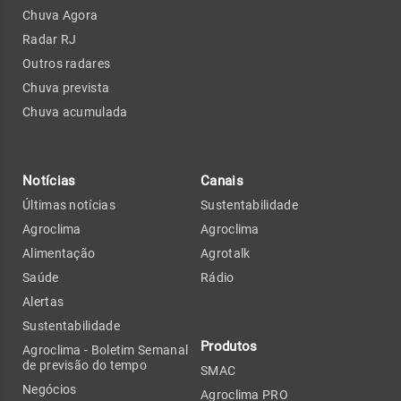
Chuva Agora
Radar RJ
Outros radares
Chuva prevista
Chuva acumulada
Notícias
Canais
Últimas notícias
Sustentabilidade
Agroclima
Agroclima
Alimentação
Agrotalk
Saúde
Rádio
Alertas
Sustentabilidade
Produtos
Agroclima - Boletim Semanal
de previsão do tempo
SMAC
Negócios
Agroclima PRO