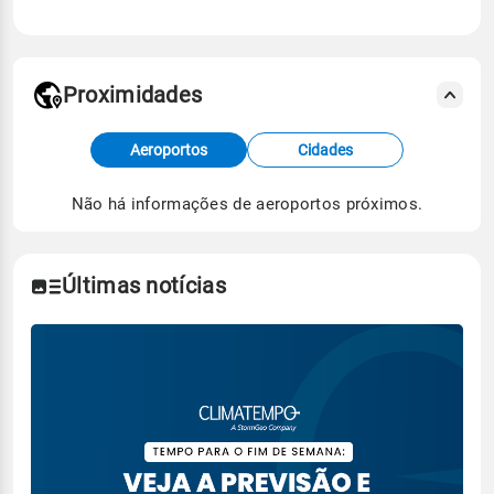
Proximidades
Fonte: dados combinados de estações
Aeroportos
Cidades
meteorológicas e satélite do Centro de Previsão
de Tempo e Estudos Climáticos (CPTEC).
Não há informações de aeroportos próximos.
Para obter mais informações sobre os dados
climáticos,
clique aqui.
Últimas notícias