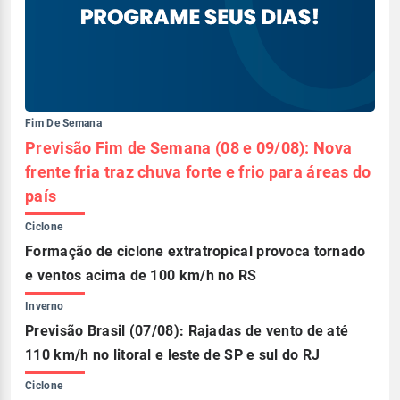
Fim De Semana
Previsão Fim de Semana (08 e 09/08): Nova
frente fria traz chuva forte e frio para áreas do
país
Ciclone
Formação de ciclone extratropical provoca tornado
e ventos acima de 100 km/h no RS
Inverno
Previsão Brasil (07/08): Rajadas de vento de até
110 km/h no litoral e leste de SP e sul do RJ
Ciclone