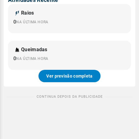
Raios
0
NA ÚLTIMA HORA
Queimadas
0
NA ÚLTIMA HORA
Ver previsão completa