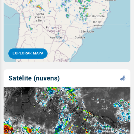
EXPLORAR MAPA
Satélite (nuvens)