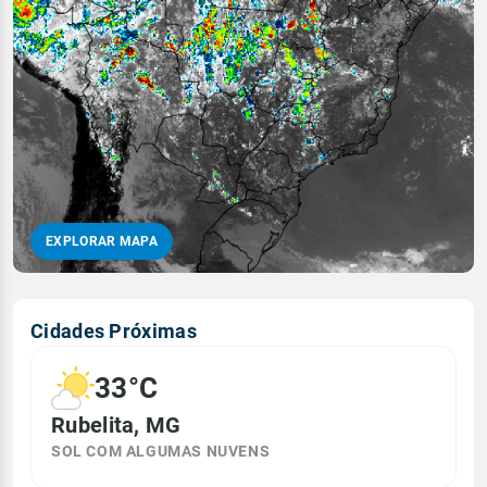
EXPLORAR MAPA
Cidades Próximas
33°C
Rubelita, MG
SOL COM ALGUMAS NUVENS