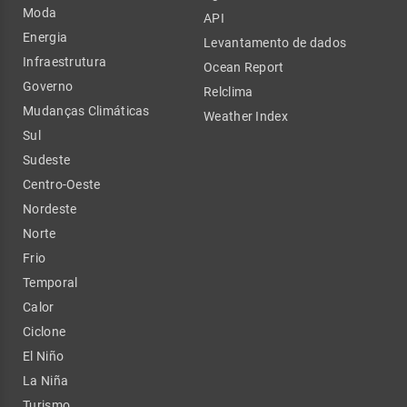
Moda
API
Energia
Levantamento de dados
Infraestrutura
Ocean Report
Governo
Relclima
Mudanças Climáticas
Weather Index
Sul
Sudeste
Centro-Oeste
Nordeste
Norte
Frio
Temporal
Calor
Ciclone
El Niño
La Niña
Turismo