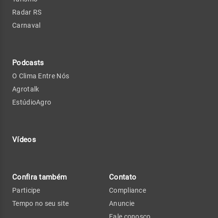
Radar RS
Carnaval
Podcasts
O Clima Entre Nós
Agrotalk
EstúdioAgro
Vídeos
Confira também
Contato
Participe
Compliance
Tempo no seu site
Anuncie
Fale conosco