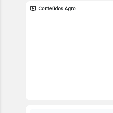
Conteúdos Agro
FAQ