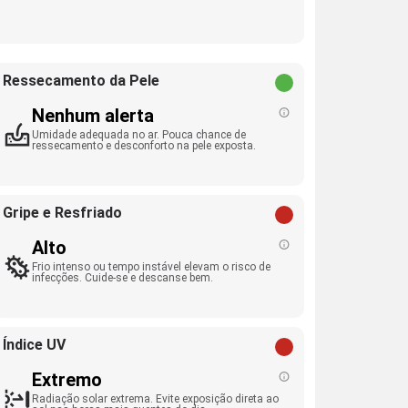
Ressecamento da Pele
Nenhum alerta
Umidade adequada no ar. Pouca chance de
ressecamento e desconforto na pele exposta.
Gripe e Resfriado
Alto
Frio intenso ou tempo instável elevam o risco de
infecções. Cuide-se e descanse bem.
Índice UV
Extremo
Radiação solar extrema. Evite exposição direta ao