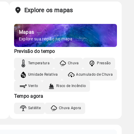
Explore os mapas
Mapas
Explore sua região no mapa
Previsão do tempo
Temperatura
Chuva
Pressão
Umidade Relativa
Acumulado de Chuva
Vento
Risco de Incêndio
Tempo agora
Satélite
Chuva Agora