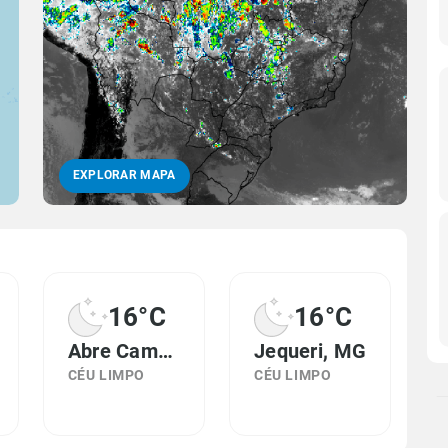
EXPLORAR MAPA
16°C
16°C
Abre Campo, MG
Jequeri, MG
CÉU LIMPO
CÉU LIMPO