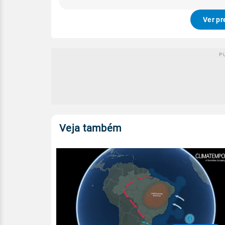
Ver pr
Veja também