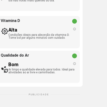
sol nas horas mais quentes do dia.
Vitamina D
Alta
Condições ideais para absorção da vitamina D.
Tome sol por alguns minutos com cuidado.
Qualidade do Ar
Bom
Ar limpo e qualidade elevada para todos. Ideal para
atividades ao ar livre e caminhadas.