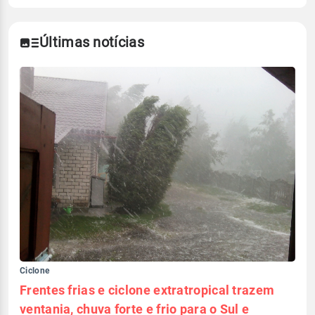
Últimas notícias
Ciclone
Frentes frias e ciclone extratropical trazem
ventania, chuva forte e frio para o Sul e