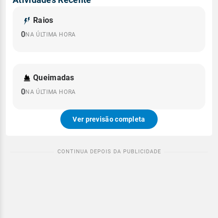
Raios
0
NA ÚLTIMA HORA
Queimadas
0
NA ÚLTIMA HORA
Ver previsão completa