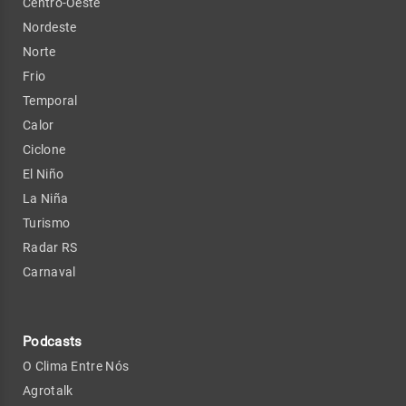
Centro-Oeste
Nordeste
Norte
Frio
Temporal
Calor
Ciclone
El Niño
La Niña
Turismo
Radar RS
Carnaval
Podcasts
O Clima Entre Nós
Agrotalk