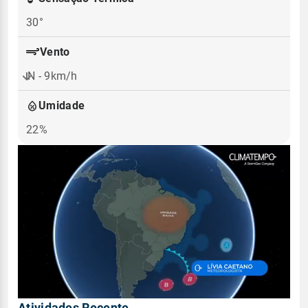
30°
Vento
N - 9km/h
Umidade
22%
Atividades Recente