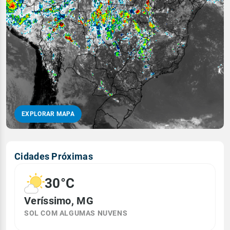
EXPLORAR MAPA
Cidades Próximas
30°C
Veríssimo, MG
SOL COM ALGUMAS NUVENS