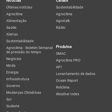
Notícias
Canais
Últimas notícias
Sustentabilidade
Agroclima
Agroclima
Alimentação
Agrotalk
Saúde
Rádio
Alertas
Sustentabilidade
Produtos
Agroclima - Boletim Semanal
de previsão do tempo
SMAC
Negócios
Agroclima PRO
Moda
API
Energia
Levantamento de dados
Infraestrutura
Ocean Report
Governo
Relclima
Mudanças Climáticas
Weather Index
Sul
Sudeste