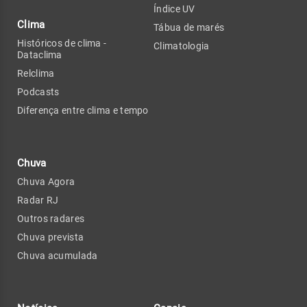
Índice UV
Clima
Tábua de marés
Históricos de clima -
Climatologia
Dataclima
Relclima
Podcasts
Diferença entre clima e tempo
Chuva
Chuva Agora
Radar RJ
Outros radares
Chuva prevista
Chuva acumulada