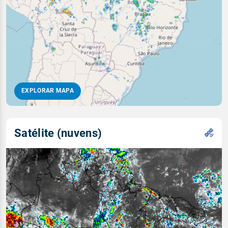
EXPLORAR MAPA
Satélite (nuvens)