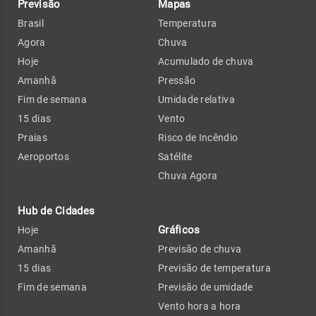
Previsão
Mapas
Brasil
Temperatura
Agora
Chuva
Hoje
Acumulado de chuva
Amanhã
Pressão
Fim de semana
Umidade relativa
15 dias
Vento
Praias
Risco de Incêndio
Aeroportos
Satélite
Chuva Agora
Hub de Cidades
Gráficos
Hoje
Amanhã
Previsão de chuva
15 dias
Previsão de temperatura
Fim de semana
Previsão de umidade
Vento hora a hora