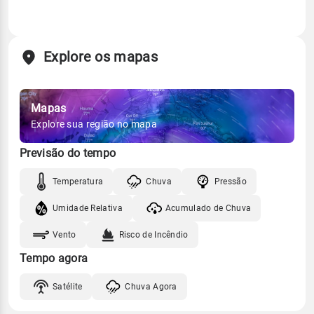
Explore os mapas
Mapas
Explore sua região no mapa
Previsão do tempo
Temperatura
Chuva
Pressão
Umidade Relativa
Acumulado de Chuva
Vento
Risco de Incêndio
Tempo agora
Satélite
Chuva Agora