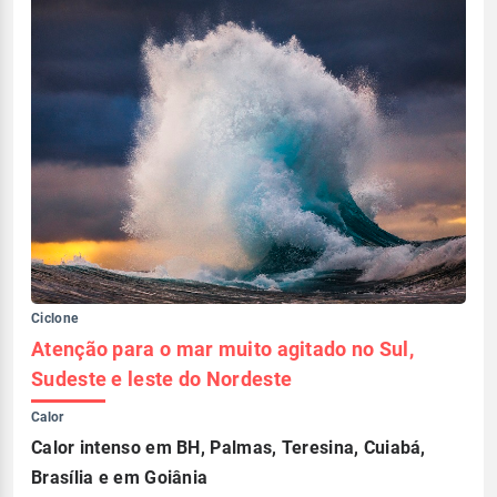
Ciclone
Atenção para o mar muito agitado no Sul,
Sudeste e leste do Nordeste
Calor
Calor intenso em BH, Palmas, Teresina, Cuiabá,
Brasília e em Goiânia