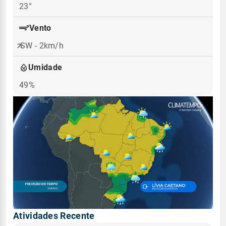
23°
Vento
SW - 2km/h
Umidade
49%
Atividades Recente