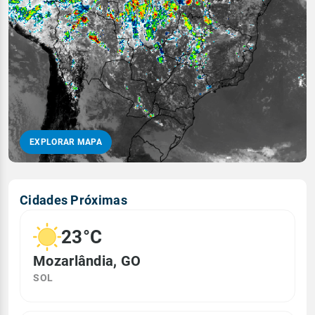
EXPLORAR MAPA
Cidades Próximas
23°C
Mozarlândia, GO
SOL