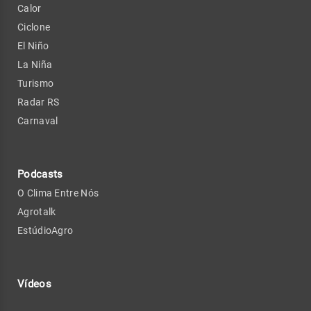
Calor
Ciclone
El Niño
La Niña
Turismo
Radar RS
Carnaval
Podcasts
O Clima Entre Nós
Agrotalk
EstúdioAgro
Vídeos