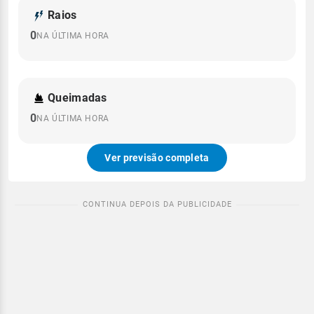
Raios
0
NA ÚLTIMA HORA
Queimadas
0
NA ÚLTIMA HORA
Ver previsão completa