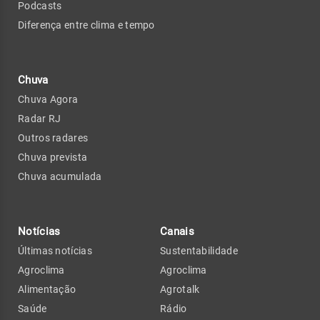
Podcasts
Diferença entre clima e tempo
Chuva
Chuva Agora
Radar RJ
Outros radares
Chuva prevista
Chuva acumulada
Notícias
Canais
Últimas notícias
Sustentabilidade
Agroclima
Agroclima
Alimentação
Agrotalk
Saúde
Rádio