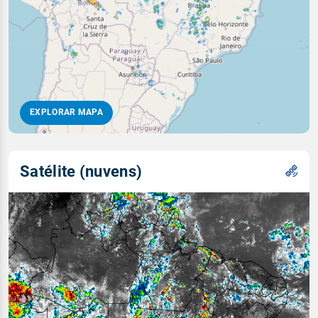
EXPLORAR MAPA
Satélite (nuvens)