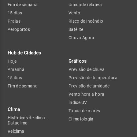
Fim de semana
Umidade relativa
15 dias
Vento
Praias
Risco de Incêndio
Aeroportos
Satélite
Chuva Agora
Hub de Cidades
Gráficos
Hoje
Amanhã
Previsão de chuva
15 dias
Previsão de temperatura
Fim de semana
Previsão de umidade
Vento hora a hora
Índice UV
Clima
Tábua de marés
Históricos de clima -
Climatologia
Dataclima
Relclima