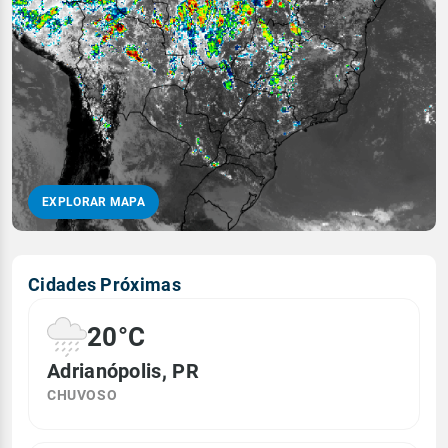
EXPLORAR MAPA
Cidades Próximas
20°C
Adrianópolis, PR
CHUVOSO