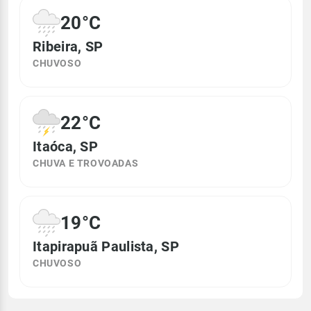
20°C
Ribeira, SP
CHUVOSO
22°C
Itaóca, SP
CHUVA E TROVOADAS
19°C
Itapirapuã Paulista, SP
CHUVOSO