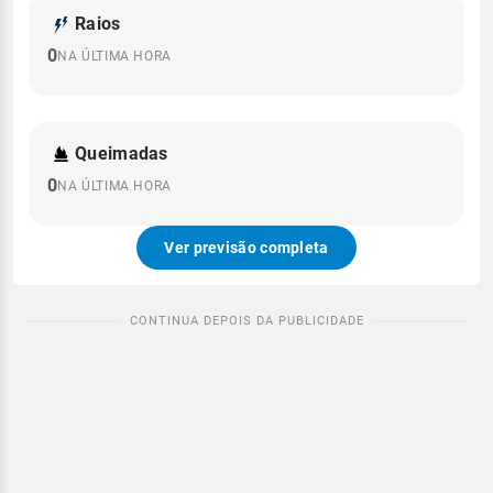
Raios
0
NA ÚLTIMA HORA
Queimadas
0
NA ÚLTIMA HORA
Ver previsão completa