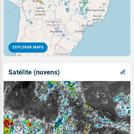
EXPLORAR MAPA
Satélite (nuvens)