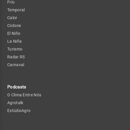
Frio
Temporal
Calor
Ciclone
El Niño
La Niña
Turismo
Radar RS
Carnaval
Podcasts
O Clima Entre Nós
Agrotalk
EstúdioAgro