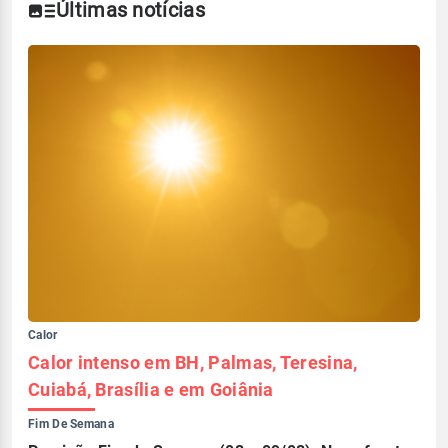
Últimas notícias
Calor
Calor intenso em BH, Palmas, Teresina,
Cuiabá, Brasília e em Goiânia
Fim De Semana