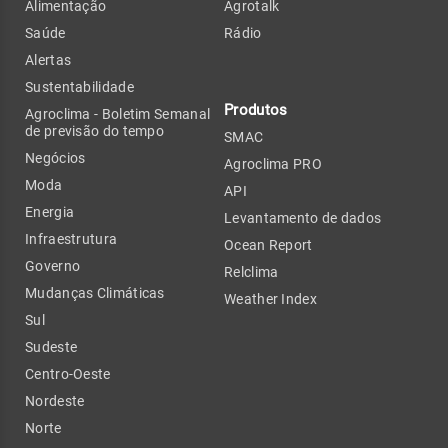
Alimentação
Agrotalk
Saúde
Rádio
Alertas
Sustentabilidade
Produtos
Agroclima - Boletim Semanal
de previsão do tempo
SMAC
Negócios
Agroclima PRO
Moda
API
Energia
Levantamento de dados
Infraestrutura
Ocean Report
Governo
Relclima
Mudanças Climáticas
Weather Index
Sul
Sudeste
Centro-Oeste
Nordeste
Norte