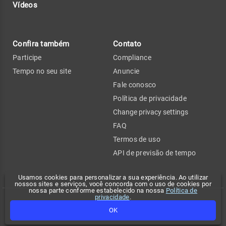
Vídeos
Confira também
Contato
Participe
Compliance
Tempo no seu site
Anuncie
Fale conosco
Política de privacidade
Change privacy settings
FAQ
Termos de uso
API de previsão de tempo
Usamos cookies para personalizar a sua experiência. Ao utilizar
nossos sites e serviços, você concorda com o uso de cookies por
nossa parte conforme estabelecido na nossa
Política de
privacidade
.
Copyright 2026 - Climatempo. Todos os direitos reservados.
OK