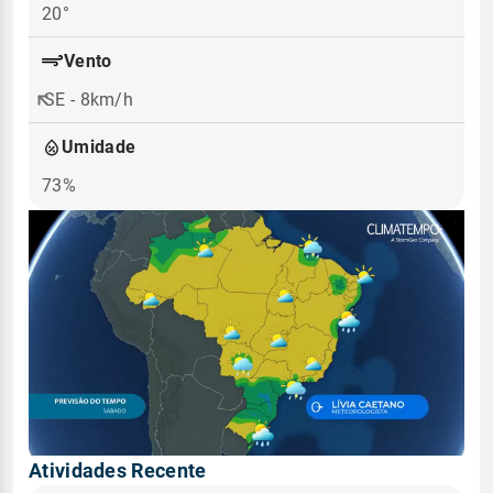
20°
Vento
SE - 8km/h
Umidade
73%
Atividades Recente