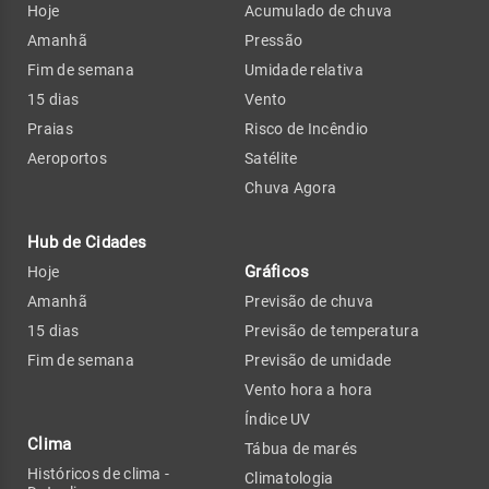
Hoje
Acumulado de chuva
Amanhã
Pressão
Fim de semana
Umidade relativa
15 dias
Vento
Praias
Risco de Incêndio
Aeroportos
Satélite
Chuva Agora
Hub de Cidades
Gráficos
Hoje
Amanhã
Previsão de chuva
15 dias
Previsão de temperatura
Fim de semana
Previsão de umidade
Vento hora a hora
Índice UV
Clima
Tábua de marés
Históricos de clima -
Climatologia