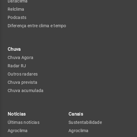
Dataclima
Relclima
Podcasts
Diferença entre clima e tempo
Chuva
Chuva Agora
Radar RJ
Outros radares
Chuva prevista
Chuva acumulada
Notícias
Canais
Últimas notícias
Sustentabilidade
Agroclima
Agroclima