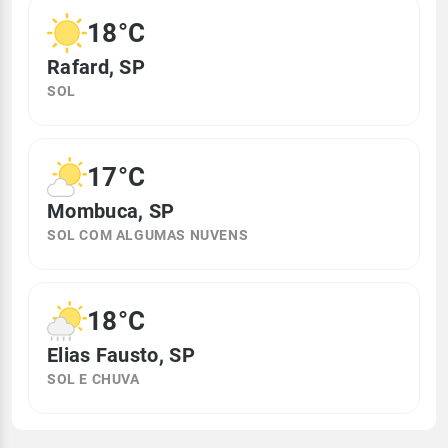
18°C
Rafard, SP
SOL
17°C
Mombuca, SP
SOL COM ALGUMAS NUVENS
18°C
Elias Fausto, SP
SOL E CHUVA