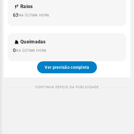
Raios
63
NA ÚLTIMA HORA
Queimadas
0
NA ÚLTIMA HORA
Ver previsão completa