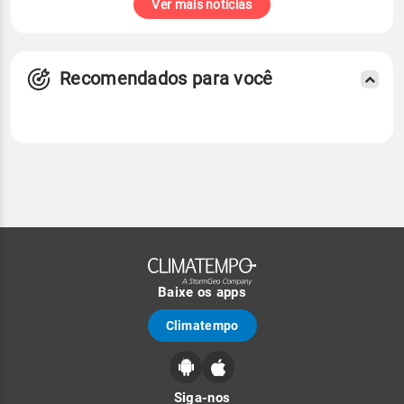
Ver mais notícias
Recomendados para você
Baixe os apps
Climatempo
Siga-nos