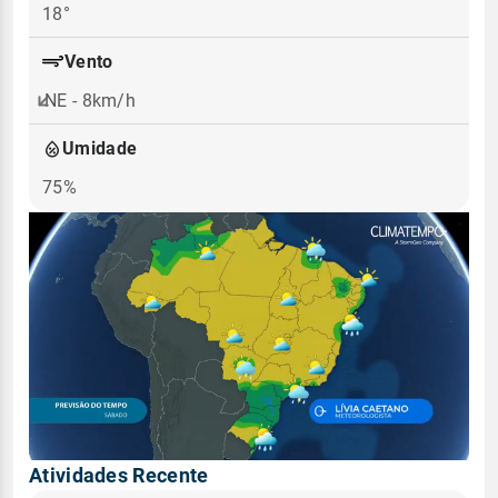
18°
Vento
NE - 8km/h
Umidade
75%
Atividades Recente