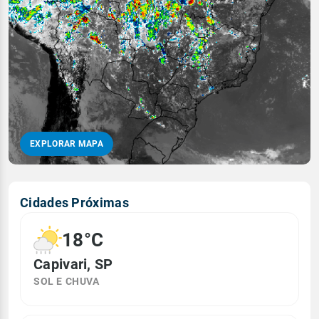
EXPLORAR MAPA
Cidades Próximas
18°C
Capivari, SP
SOL E CHUVA