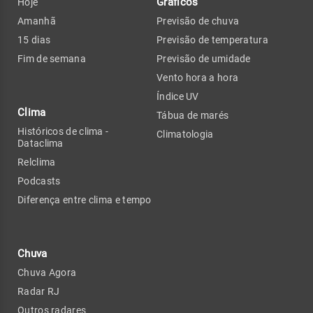
Gráficos
Hoje
Amanhã
Previsão de chuva
15 dias
Previsão de temperatura
Fim de semana
Previsão de umidade
Vento hora a hora
Índice UV
Clima
Tábua de marés
Históricos de clima -
Climatologia
Dataclima
Relclima
Podcasts
Diferença entre clima e tempo
Chuva
Chuva Agora
Radar RJ
Outros radares