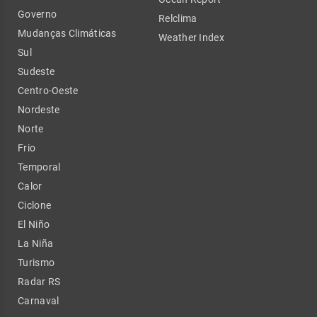
Governo
Relclima
Mudanças Climáticas
Weather Index
Sul
Sudeste
Centro-Oeste
Nordeste
Norte
Frio
Temporal
Calor
Ciclone
El Niño
La Niña
Turismo
Radar RS
Carnaval