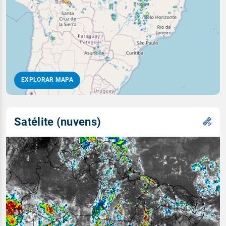
EXPLORAR MAPA
Satélite (nuvens)