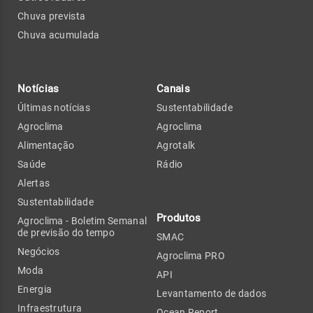
Chuva prevista
Chuva acumulada
Notícias
Canais
Últimas notícias
Sustentabilidade
Agroclima
Agroclima
Alimentação
Agrotalk
Saúde
Rádio
Alertas
Sustentabilidade
Produtos
Agroclima - Boletim Semanal
de previsão do tempo
SMAC
Negócios
Agroclima PRO
Moda
API
Energia
Levantamento de dados
Infraestrutura
Ocean Report