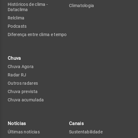
Históricos de clima -
Climatologia
Dataclima
Relclima
Podcasts
Diferença entre clima e tempo
Chuva
Chuva Agora
Radar RJ
Outros radares
Chuva prevista
Chuva acumulada
Notícias
Canais
Últimas notícias
Sustentabilidade