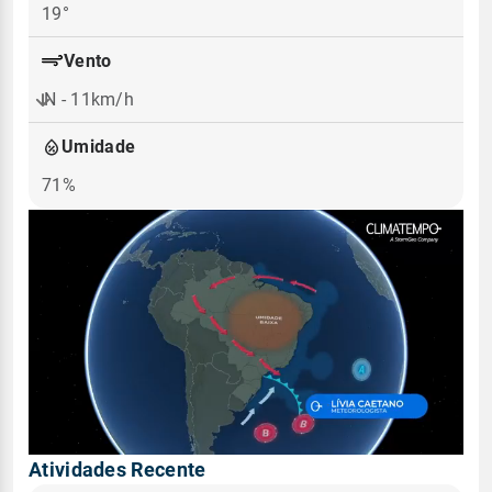
19°
Vento
N - 11km/h
Umidade
71%
Atividades Recente