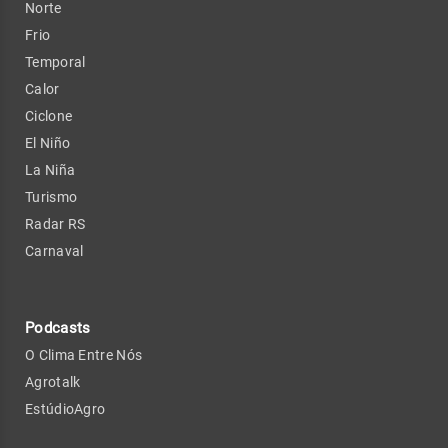
Norte
Frio
Temporal
Calor
Ciclone
El Niño
La Niña
Turismo
Radar RS
Carnaval
Podcasts
O Clima Entre Nós
Agrotalk
EstúdioAgro