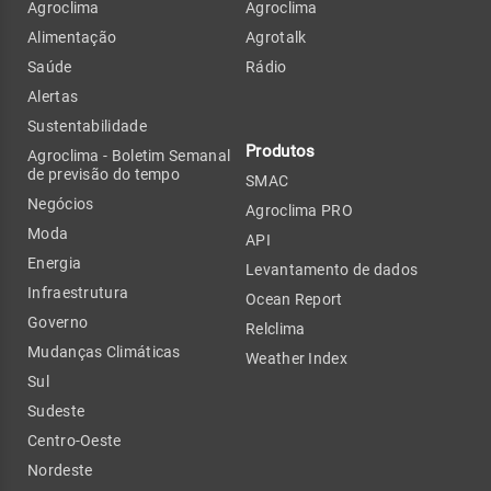
Agroclima
Agroclima
Alimentação
Agrotalk
Saúde
Rádio
Alertas
Sustentabilidade
Produtos
Agroclima - Boletim Semanal
de previsão do tempo
SMAC
Negócios
Agroclima PRO
Moda
API
Energia
Levantamento de dados
Infraestrutura
Ocean Report
Governo
Relclima
Mudanças Climáticas
Weather Index
Sul
Sudeste
Centro-Oeste
Nordeste