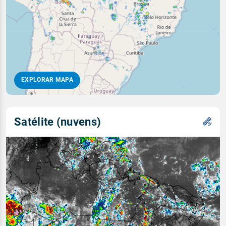
EXPLORAR MAPA
Satélite (nuvens)